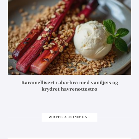
Karamellisert rabarbra med vaniljeis og
krydret havrenøttestrø
WRITE A COMMENT