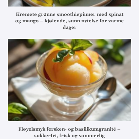
Kremete grønne smoothiepinner med spinat
og mango – kjølende, sunn nytelse for varme
dager
Fløyelsmyk fersken- og basilikumgranité –
sukkerfri, frisk og sommerlig