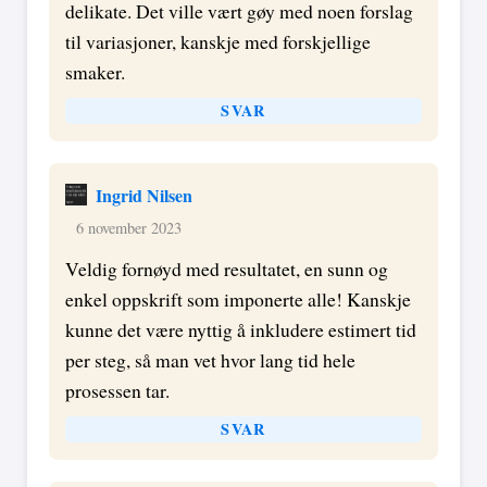
delikate. Det ville vært gøy med noen forslag
til variasjoner, kanskje med forskjellige
smaker.
SVAR
Ingrid Nilsen
6 november 2023
Veldig fornøyd med resultatet, en sunn og
enkel oppskrift som imponerte alle! Kanskje
kunne det være nyttig å inkludere estimert tid
per steg, så man vet hvor lang tid hele
prosessen tar.
SVAR