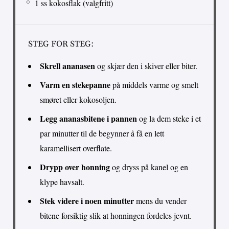
1 ss kokosflak (valgfritt)
STEG FOR STEG:
Skrell ananasen
og skjær den i skiver eller biter.
Varm en stekepanne
på middels varme og smelt
smøret eller kokosoljen.
Legg ananasbitene i pannen
og la dem steke i et
par minutter til de begynner å få en lett
karamellisert overflate.
Drypp over honning
og dryss på kanel og en
klype havsalt.
Stek videre i noen minutter
mens du vender
bitene forsiktig slik at honningen fordeles jevnt.