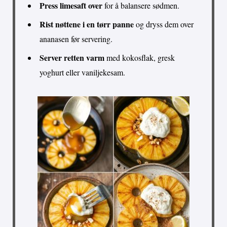
Press limesaft over
for å balansere sødmen.
Rist nøttene i en tørr panne
og dryss dem over
ananasen før servering.
Server retten varm
med kokosflak, gresk
yoghurt eller vaniljekesam.