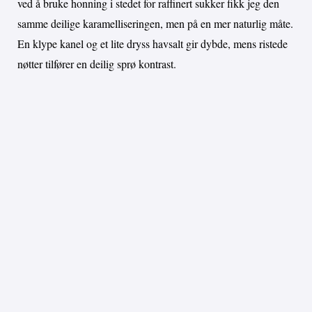
ved å bruke honning i stedet for raffinert sukker fikk jeg den
samme deilige karamelliseringen, men på en mer naturlig måte.
En klype kanel og et lite dryss havsalt gir dybde, mens ristede
nøtter tilfører en deilig sprø kontrast.