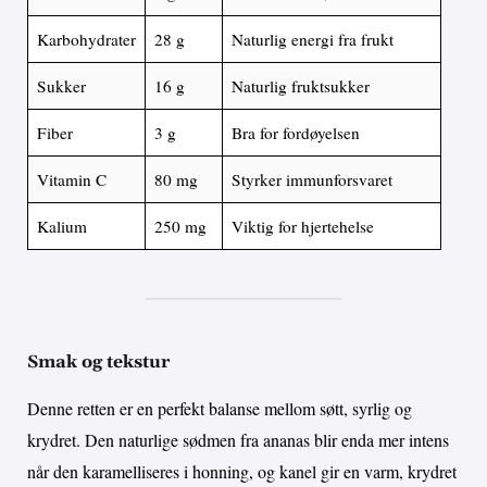
Karbohydrater
28 g
Naturlig energi fra frukt
Sukker
16 g
Naturlig fruktsukker
Fiber
3 g
Bra for fordøyelsen
Vitamin C
80 mg
Styrker immunforsvaret
Kalium
250 mg
Viktig for hjertehelse
Smak og tekstur
Denne retten er en perfekt balanse mellom søtt, syrlig og
krydret. Den naturlige sødmen fra ananas blir enda mer intens
når den karamelliseres i honning, og kanel gir en varm, krydret