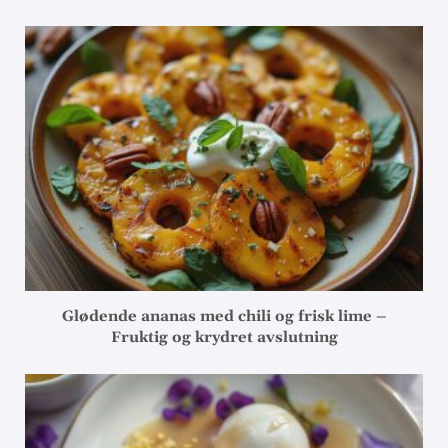
Glødende ananas med chili og frisk lime –
Fruktig og krydret avslutning