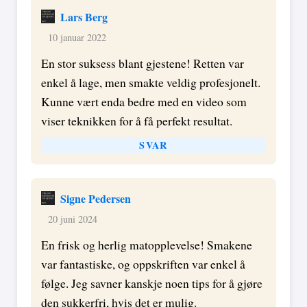
Lars Berg
10 januar 2022
En stor suksess blant gjestene! Retten var
enkel å lage, men smakte veldig profesjonelt.
Kunne vært enda bedre med en video som
viser teknikken for å få perfekt resultat.
SVAR
Signe Pedersen
20 juni 2024
En frisk og herlig matopplevelse! Smakene
var fantastiske, og oppskriften var enkel å
følge. Jeg savner kanskje noen tips for å gjøre
den sukkerfri, hvis det er mulig.