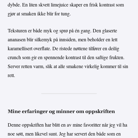
dybde. En liten skvett limejuice skaper en frisk kontrast som
gjør at smaken ikke blir for tung.
Teksturen er både myk og sprø på én gang. Den glaserte
ananasen blir silkemyk på innsiden, men beholder en lett
karamellisert overflate. De ristede nøttene tilfører en deilig
crunch som gir en spennende kontrast til den saftige frukten.
Server retten varm, slik at alle smakene virkelig kommer til sin
rett.
Mine erfaringer og minner om oppskriften
Denne oppskriften har blitt en av mine favoritter når jeg vil ha
noe søtt, men likevel sunt. Jeg har servert den både som en