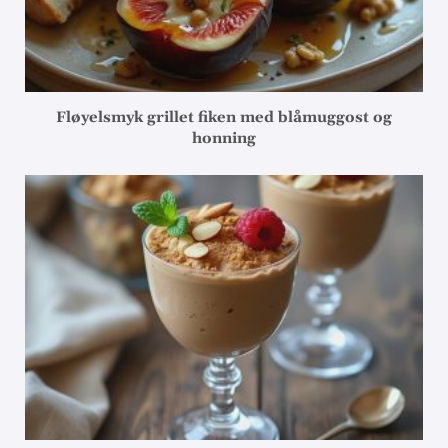
Fløyelsmyk grillet fiken med blåmuggost og
honning