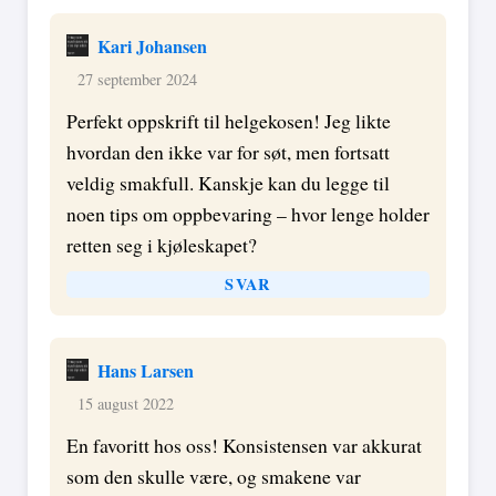
Kari Johansen
27 september 2024
Perfekt oppskrift til helgekosen! Jeg likte
hvordan den ikke var for søt, men fortsatt
veldig smakfull. Kanskje kan du legge til
noen tips om oppbevaring – hvor lenge holder
retten seg i kjøleskapet?
SVAR
Hans Larsen
15 august 2022
En favoritt hos oss! Konsistensen var akkurat
som den skulle være, og smakene var