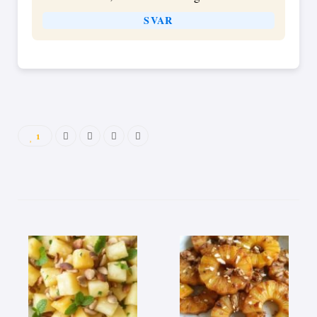
SVAR
1