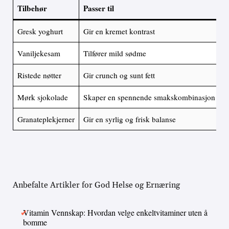
Tilbehør
Passer til
Gresk yoghurt
Gir en kremet kontrast
Vaniljekesam
Tilfører mild sødme
Ristede nøtter
Gir crunch og sunt fett
Mørk sjokolade
Skaper en spennende smakskombinasjon
Granateplekjerner
Gir en syrlig og frisk balanse
Anbefalte Artikler for God Helse og Ernæring
Vitamin Vennskap: Hvordan velge enkeltvitaminer uten å
bomme