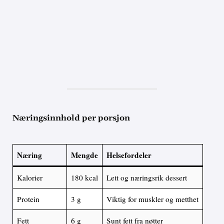
Næringsinnhold per porsjon
Næring
Mengde
Helsefordeler
Kalorier
180 kcal
Lett og næringsrik dessert
Protein
3 g
Viktig for muskler og metthet
Fett
6 g
Sunt fett fra nøtter