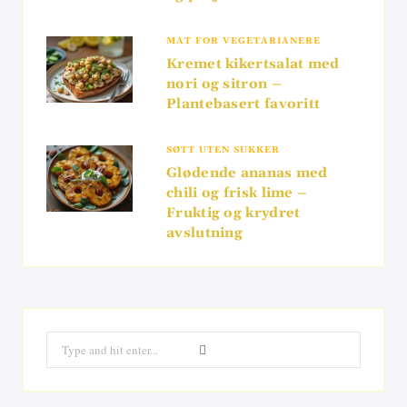
MAT FOR VEGETARIANERE
Kremet kikertsalat med
nori og sitron –
Plantebasert favoritt
SØTT UTEN SUKKER
Glødende ananas med
chili og frisk lime –
Fruktig og krydret
avslutning
Search
for: