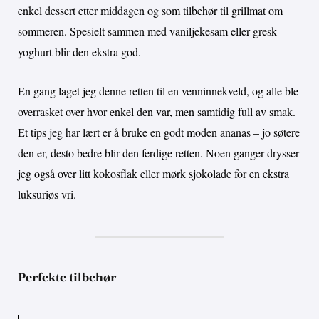
enkel dessert etter middagen og som tilbehør til grillmat om
sommeren. Spesielt sammen med vaniljekesam eller gresk
yoghurt blir den ekstra god.
En gang laget jeg denne retten til en venninnekveld, og alle ble
overrasket over hvor enkel den var, men samtidig full av smak.
Et tips jeg har lært er å bruke en godt moden ananas – jo søtere
den er, desto bedre blir den ferdige retten. Noen ganger drysser
jeg også over litt kokosflak eller mørk sjokolade for en ekstra
luksuriøs vri.
Perfekte tilbehør