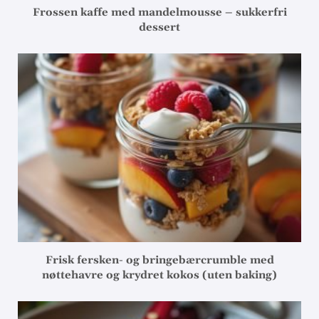
Frossen kaffe med mandelmousse – sukkerfri
dessert
Frisk fersken- og bringebærcrumble med
nøttehavre og krydret kokos (uten baking)