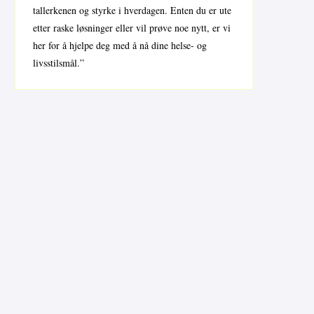
tallerkenen og styrke i hverdagen. Enten du er ute
etter raske løsninger eller vil prøve noe nytt, er vi
her for å hjelpe deg med å nå dine helse- og
livsstilsmål.”