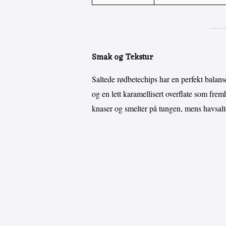
Smak og Tekstur
Saltede rødbetechips har en perfekt balans
og en lett karamellisert overflate som fre
knaser og smelter på tungen, mens havsalte