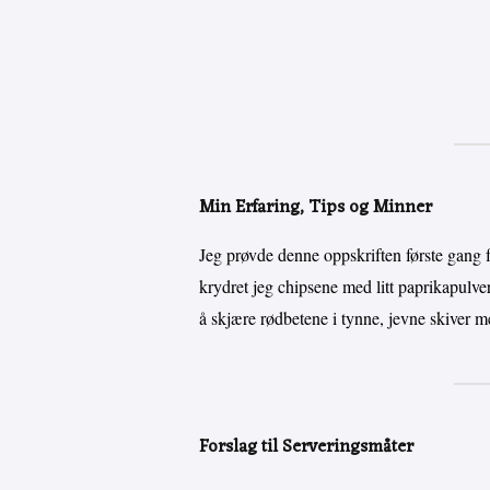
Min Erfaring, Tips og Minner
Jeg prøvde denne oppskriften første gang f
krydret jeg chipsene med litt paprikapulver 
å skjære rødbetene i tynne, jevne skiver m
Forslag til Serveringsmåter