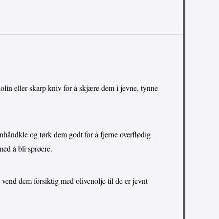
lin eller skarp kniv for å skjære dem i jevne, tynne
håndkle og tørk dem godt for å fjerne overflødig
med å bli sprøere.
vend dem forsiktig med olivenolje til de er jevnt