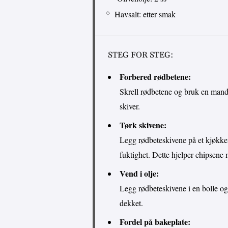
Havsalt: etter smak
STEG FOR STEG:
Forbered rødbetene:
Skrell rødbetene og bruk en mando
skiver.
Tørk skivene:
Legg rødbeteskivene på et kjøkken
fuktighet. Dette hjelper chipsene 
Vend i olje:
Legg rødbeteskivene i en bolle og 
dekket.
Fordel på bakeplate: