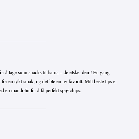
or å lage sunn snacks til barna – de elsket dem! En gang
for en røkt smak, og det ble en ny favoritt. Mitt beste tips er
ed en mandolin for å få perfekt sprø chips.