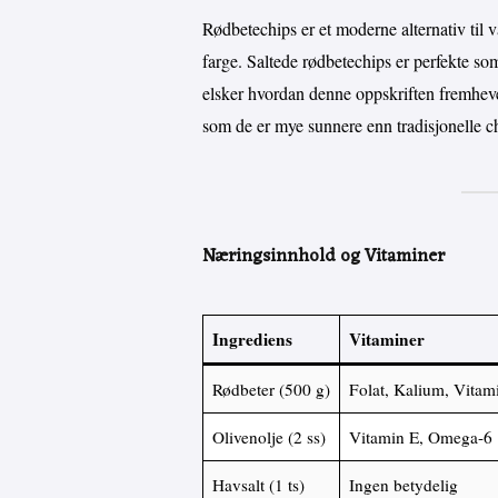
Rødbetechips er et moderne alternativ til v
farge. Saltede rødbetechips er perfekte som
elsker hvordan denne oppskriften fremheve
som de er mye sunnere enn tradisjonelle c
Næringsinnhold og Vitaminer
Ingrediens
Vitaminer
Rødbeter (500 g)
Folat, Kalium, Vitam
Olivenolje (2 ss)
Vitamin E, Omega-6
Havsalt (1 ts)
Ingen betydelig