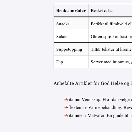
Bruksområder
Beskrivelse
Snacks
Perfekt til filmkveld 
Salater
Gir en sprø kontrast o
Suppetopping
Tilfør tekstur til krem
Dip
Server med hummus, gu
Anbefalte Artikler for God Helse og
Vitamin Vennskap: Hvordan velge 
Effekten av Varmebehandling: Bevar
Vitaminer i Matvarer: En guide til 
,