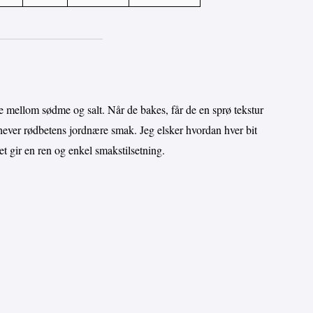
e mellom sødme og salt. Når de bakes, får de en sprø tekstur
mhever rødbetens jordnære smak. Jeg elsker hvordan hver bit
t gir en ren og enkel smakstilsetning.