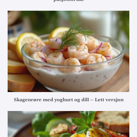
Skagenrøre med yoghurt og dill – Lett versjon