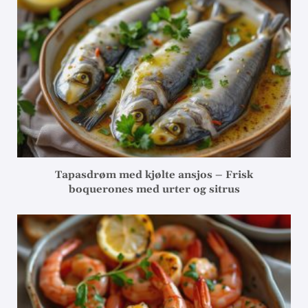
Tapasdrøm med kjølte ansjos – Frisk
boquerones med urter og sitrus