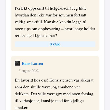
Perfekt oppskrift til helgekosen! Jeg likte
hvordan den ikke var for søt, men fortsatt
veldig smakfull. Kanskje kan du legge til
noen tips om oppbevaring – hvor lenge holder
retten seg i kjøleskapet?
SVAR
Hans Larsen
15 august 2022
En favoritt hos oss! Konsistensen var akkurat
som den skulle være, og smakene var
delikate. Det ville vært gøy med noen forslag
til variasjoner, kanskje med forskjellige
smaker.