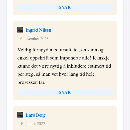
SVAR
Ingrid Nilsen
6 november 2023
Veldig fornøyd med resultatet, en sunn og
enkel oppskrift som imponerte alle! Kanskje
kunne det være nyttig å inkludere estimert tid
per steg, så man vet hvor lang tid hele
prosessen tar.
SVAR
Lars Berg
10 januar 2022