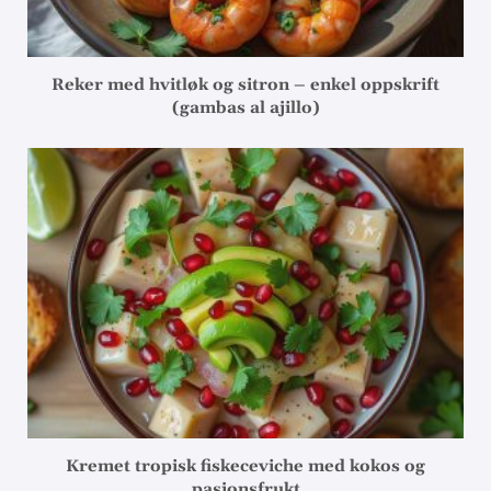
Reker med hvitløk og sitron – enkel oppskrift
(gambas al ajillo)
Kremet tropisk fiskeceviche med kokos og
pasjonsfrukt