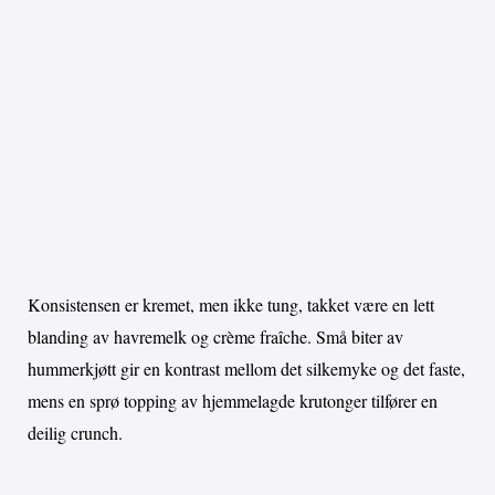
Konsistensen er kremet, men ikke tung, takket være en lett
blanding av havremelk og crème fraîche. Små biter av
hummerkjøtt gir en kontrast mellom det silkemyke og det faste,
mens en sprø topping av hjemmelagde krutonger tilfører en
deilig crunch.