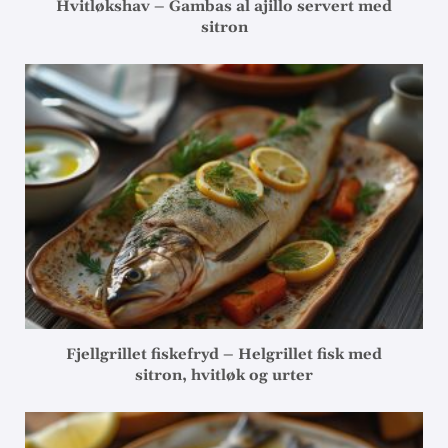
Hvitløkshav – Gambas al ajillo servert med
sitron
Fjellgrillet fiskefryd – Helgrillet fisk med
sitron, hvitløk og urter