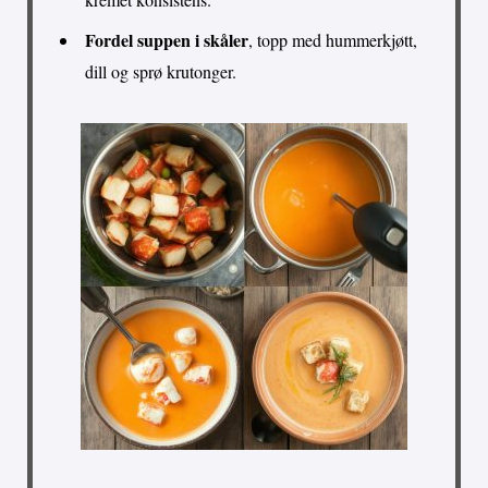
Fordel suppen i skåler
, topp med hummerkjøtt,
dill og sprø krutonger.