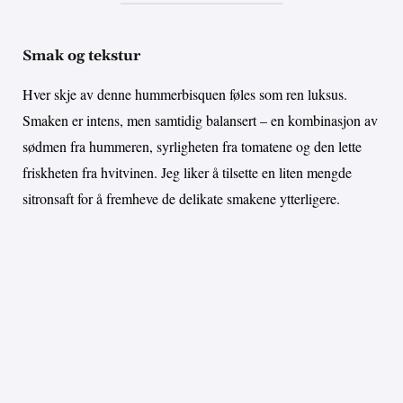
Smak og tekstur
Hver skje av denne hummerbisquen føles som ren luksus.
Smaken er intens, men samtidig balansert – en kombinasjon av
sødmen fra hummeren, syrligheten fra tomatene og den lette
friskheten fra hvitvinen. Jeg liker å tilsette en liten mengde
sitronsaft for å fremheve de delikate smakene ytterligere.