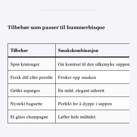
Tilbehør som passer til hummerbisque
Tilbehør
Smakskombinasjon
Sprø krutonger
Gir kontrast til den silkemyke suppen
Fersk dill eller persille
Frisker opp smaken
Grillet asparges
En mild, elegant siderett
Nystekt baguette
Perfekt for å dyppe i suppen
Et glass champagne
Løfter hele måltidet