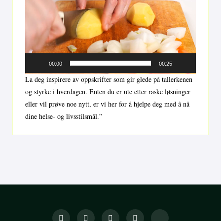
00:00
00:25
La deg inspirere av oppskrifter som gir glede på tallerkenen
og styrke i hverdagen. Enten du er ute etter raske løsninger
eller vil prøve noe nytt, er vi her for å hjelpe deg med å nå
dine helse- og livsstilsmål.”