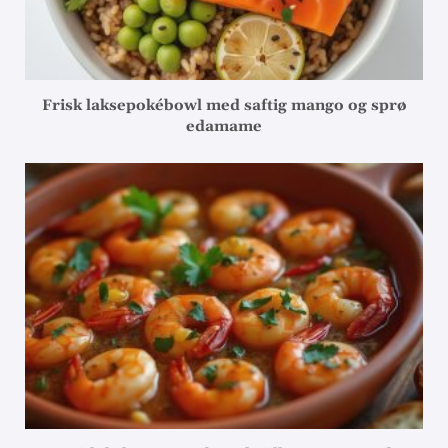
Frisk laksepokébowl med saftig mango og sprø
edamame