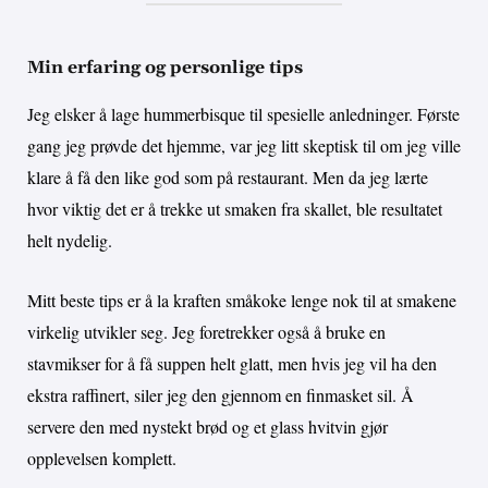
Min erfaring og personlige tips
Jeg elsker å lage hummerbisque til spesielle anledninger. Første
gang jeg prøvde det hjemme, var jeg litt skeptisk til om jeg ville
klare å få den like god som på restaurant. Men da jeg lærte
hvor viktig det er å trekke ut smaken fra skallet, ble resultatet
helt nydelig.
Mitt beste tips er å la kraften småkoke lenge nok til at smakene
virkelig utvikler seg. Jeg foretrekker også å bruke en
stavmikser for å få suppen helt glatt, men hvis jeg vil ha den
ekstra raffinert, siler jeg den gjennom en finmasket sil. Å
servere den med nystekt brød og et glass hvitvin gjør
opplevelsen komplett.