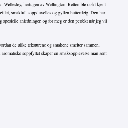
ur Wellesley, hertugen av Wellington. Retten ble raskt kjent
efilet, smakfull soppduxelles og gyllen butterdeig. Den har
g spesielle anledninger, og for meg er den perfekt når jeg vil
 hvordan de ulike teksturene og smakene smelter sammen.
n aromatiske soppfyllet skaper en smaksopplevelse man sent