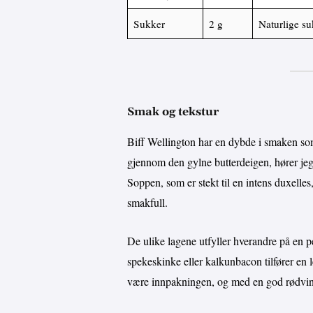
Sukker
2 g
Naturlige su
Smak og tekstur
Biff Wellington har en dybde i smaken som
gjennom den gylne butterdeigen, hører jeg
Soppen, som er stekt til en intens duxelle
smakfull.
De ulike lagene utfyller hverandre på en p
spekeskinke eller kalkunbacon tilfører en le
være innpakningen, og med en god rødvins