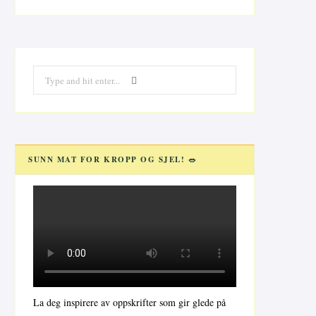
Search
for:
SUNN MAT FOR KROPP OG SJEL! 🥗
La deg inspirere av oppskrifter som gir glede på