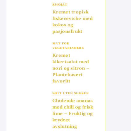
SJØMAT
Kremet tropisk
fiskeceviche med
kokos og
pasjonsfrukt
MAT FOR
VEGETARIANERE
Kremet
kikertsalat med
nori og sitron –
Plantebasert
favoritt
SØTT UTEN SUKKER
Glødende ananas
med chili og frisk
lime – Fruktig og
krydret
avslutning