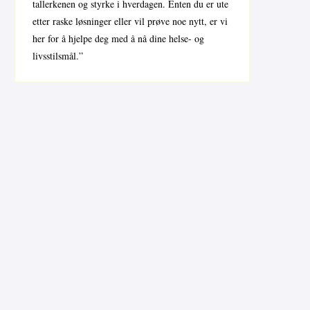
tallerkenen og styrke i hverdagen. Enten du er ute
etter raske løsninger eller vil prøve noe nytt, er vi
her for å hjelpe deg med å nå dine helse- og
livsstilsmål.”