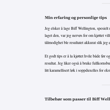
Min erfaring og personlige tips
Jeg elsker å lage Biff Wellington, spesielt 
laget den, var jeg nervøs for om kjøttet vil
tålmodighet ble resultatet akkurat slik jeg 
Et godt tips er å la kjøttet hvile både før o
resultat. Jeg liker også å bruke fullkornsbu
litt karamellisert løk i soppduxelles for e
Tilbehør som passer til Biff Wel