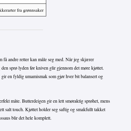
kkerarter fra grønnsaker
 få andre retter kan måle seg med. Når jeg skjærer
 den sprø lyden før kniven glir gjennom det møre kjøttet.
s, gir en fyldig umamismak som gjør hver bit balansert og
erfekt måte. Butterdeigen gir en lett smøraktig sprøhet, mens
tt salt touch. Kjøttet holder seg saftig og smakfullt takket
saus blir det hele komplett.