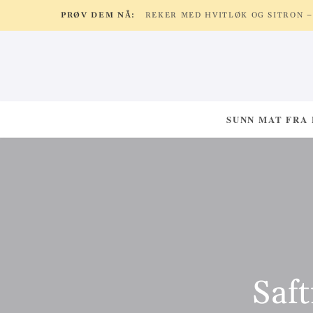
PRØV DEM NÅ:
SUNN MAT FRA
Saft