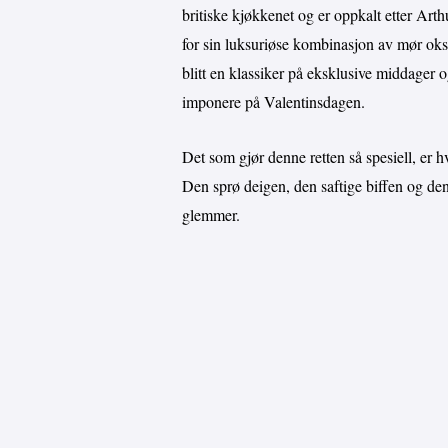
britiske kjøkkenet og er oppkalt etter Arth
for sin luksuriøse kombinasjon av mør oks
blitt en klassiker på eksklusive middager o
imponere på Valentinsdagen.
Det som gjør denne retten så spesiell, er
Den sprø deigen, den saftige biffen og de
glemmer.