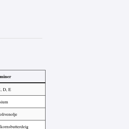
aminer
, D, E
sium
 olivenolje
llkornsbutterdeig