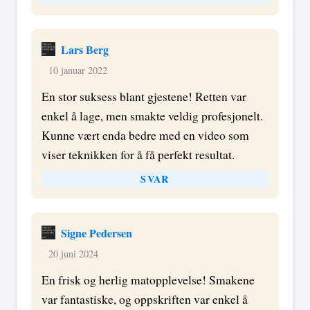
Lars Berg
10 januar 2022
En stor suksess blant gjestene! Retten var
enkel å lage, men smakte veldig profesjonelt.
Kunne vært enda bedre med en video som
viser teknikken for å få perfekt resultat.
SVAR
Signe Pedersen
20 juni 2024
En frisk og herlig matopplevelse! Smakene
var fantastiske, og oppskriften var enkel å