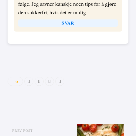
følge. Jeg savner kanskje noen tips for å gjøre
den sukkerfri, hvis det er mulig.
SVAR
0
PREV POST