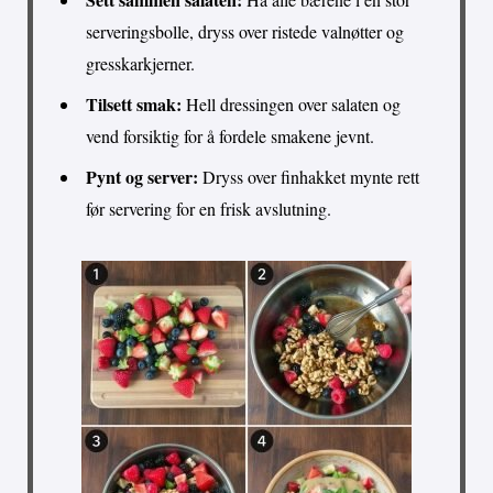
serveringsbolle, dryss over ristede valnøtter og
gresskarkjerner.
Tilsett smak:
Hell dressingen over salaten og
vend forsiktig for å fordele smakene jevnt.
Pynt og server:
Dryss over finhakket mynte rett
før servering for en frisk avslutning.