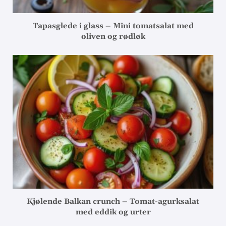
Tapasglede i glass – Mini tomatsalat med
oliven og rødløk
Kjølende Balkan crunch – Tomat-agurksalat
med eddik og urter