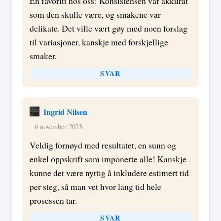
En favoritt hos oss! Konsistensen var akkurat
som den skulle være, og smakene var
delikate. Det ville vært gøy med noen forslag
til variasjoner, kanskje med forskjellige
smaker.
SVAR
Ingrid Nilsen
6 november 2023
Veldig fornøyd med resultatet, en sunn og
enkel oppskrift som imponerte alle! Kanskje
kunne det være nyttig å inkludere estimert tid
per steg, så man vet hvor lang tid hele
prosessen tar.
SVAR