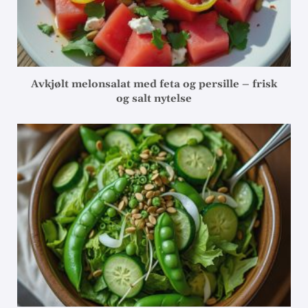
Avkjølt melonsalat med feta og persille – frisk
og salt nytelse