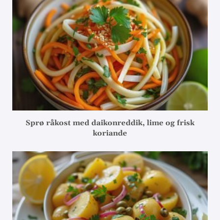
Sprø råkost med daikonreddik, lime og frisk
koriande