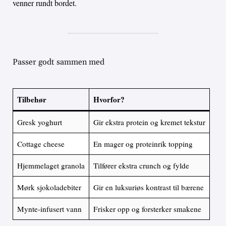
venner rundt bordet.
Passer godt sammen med
Tilbehør
Hvorfor?
Gresk yoghurt
Gir ekstra protein og kremet tekstur
Cottage cheese
En mager og proteinrik topping
Hjemmelaget granola
Tilfører ekstra crunch og fylde
Mørk sjokoladebiter
Gir en luksuriøs kontrast til bærene
Mynte-infusert vann
Frisker opp og forsterker smakene