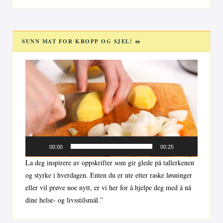
SUNN MAT FOR KROPP OG SJEL! 🥗
Videoavspiller
00:00
00:25
La deg inspirere av oppskrifter som gir glede på tallerkenen
og styrke i hverdagen. Enten du er ute etter raske løsninger
eller vil prøve noe nytt, er vi her for å hjelpe deg med å nå
dine helse- og livsstilsmål.”