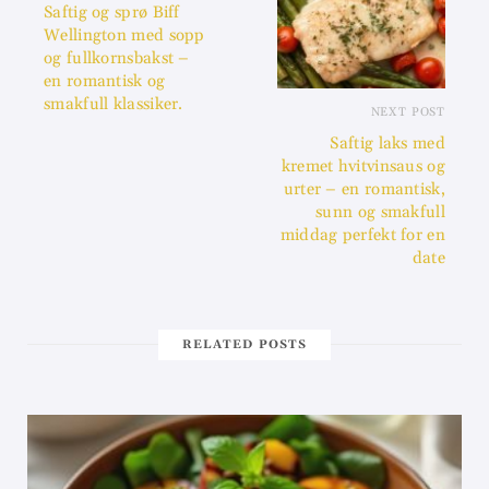
Saftig og sprø Biff
Wellington med sopp
og fullkornsbakst –
en romantisk og
smakfull klassiker.
NEXT POST
Saftig laks med
kremet hvitvinsaus og
urter – en romantisk,
sunn og smakfull
middag perfekt for en
date
RELATED POSTS