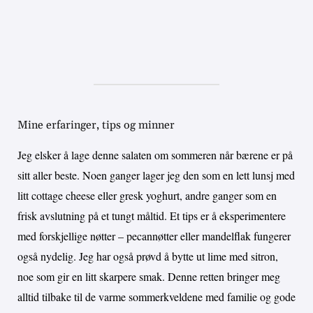
Mine erfaringer, tips og minner
Jeg elsker å lage denne salaten om sommeren når bærene er på
sitt aller beste. Noen ganger lager jeg den som en lett lunsj med
litt cottage cheese eller gresk yoghurt, andre ganger som en
frisk avslutning på et tungt måltid. Et tips er å eksperimentere
med forskjellige nøtter – pecannøtter eller mandelflak fungerer
også nydelig. Jeg har også prøvd å bytte ut lime med sitron,
noe som gir en litt skarpere smak. Denne retten bringer meg
alltid tilbake til de varme sommerkveldene med familie og gode