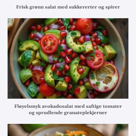
Frisk grønn salat med sukkererter og spirer
Fløyelsmyk avokadosalat med saftige tomater
og sprudlende granateplekjerner