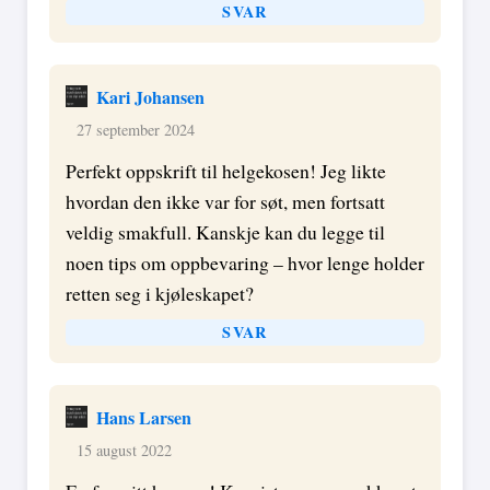
SVAR
Kari Johansen
27 september 2024
Perfekt oppskrift til helgekosen! Jeg likte
hvordan den ikke var for søt, men fortsatt
veldig smakfull. Kanskje kan du legge til
noen tips om oppbevaring – hvor lenge holder
retten seg i kjøleskapet?
SVAR
Hans Larsen
15 august 2022