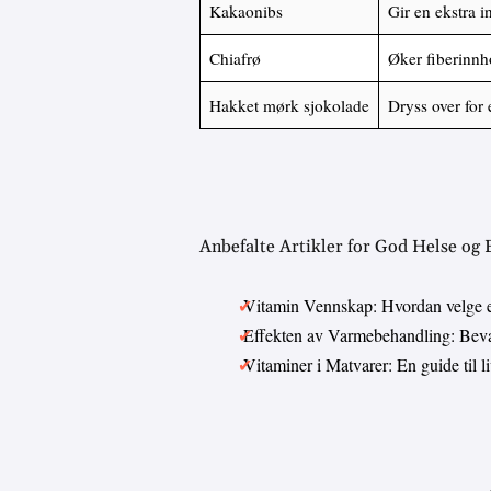
Kakaonibs
Gir en ekstra i
Chiafrø
Øker fiberinnho
Hakket mørk sjokolade
Dryss over for 
Anbefalte Artikler for God Helse og
Vitamin Vennskap: Hvordan velge 
Effekten av Varmebehandling: Bevar
Vitaminer i Matvarer: En guide til 