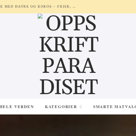
FLØYELSMYK BRINGEBÆRSMOOTHIE MED HAVRE OG KOKOS – FRISK, NÆRINGSRIK OG NATURLIG SØT
 HELE VERDEN
KATEGORIER
SMARTE MATVAL