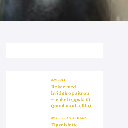
SJØMAT
Reker med
hvitløk og sitron
– enkel oppskrift
(gambas al ajillo)
SØTT UTEN SUKKER
Fløyelslette