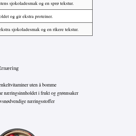
ntens sjokoladesmak og en sprø tekstur.
ldet og gir ekstra proteiner.
ekstra sjokoladesmak og en rikere tekstur.
 Ernæring
enkeltvitaminer uten å bomme
 næringsinnholdet i frukt og grønnsaker
livsnødvendige næringsstoffer