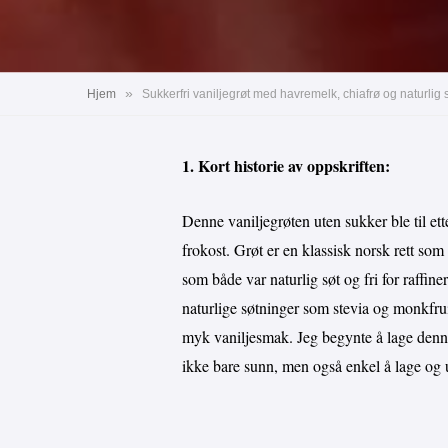
»
Hjem
Sukkerfri vaniljegrøt med havremelk, chiafrø og naturlig
1. Kort historie av oppskriften:
Denne vaniljegrøten uten sukker ble til et
frokost. Grøt er en klassisk norsk rett som
som både var naturlig søt og fri for raffine
naturlige søtninger som stevia og monkfrui
myk vaniljesmak. Jeg begynte å lage denne g
ikke bare sunn, men også enkel å lage og ut