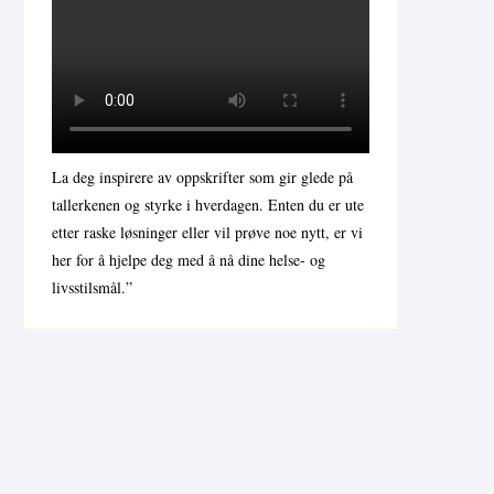
La deg inspirere av oppskrifter som gir glede på
tallerkenen og styrke i hverdagen. Enten du er ute
etter raske løsninger eller vil prøve noe nytt, er vi
her for å hjelpe deg med å nå dine helse- og
livsstilsmål.”