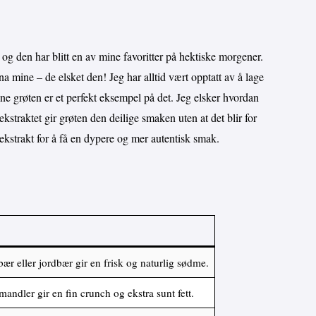
 og den har blitt en av mine favoritter på hektiske morgener.
na mine – de elsket den! Jeg har alltid vært opptatt av å lage
e grøten er et perfekt eksempel på det. Jeg elsker hvordan
ekstraktet gir grøten den deilige smaken uten at det blir for
eekstrakt for å få en dypere og mer autentisk smak.
ær eller jordbær gir en frisk og naturlig sødme.
 mandler gir en fin crunch og ekstra sunt fett.