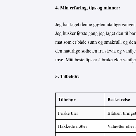
4. Min erfaring, tips og minner:
Jeg har laget denne grøten utallige ganger,
Jeg husker første gang jeg laget den til bar
mat som er både sunn og smakfull, og denn
den naturlige søtheten fra stevia og vanilje
mye. Mitt beste tips er å bruke ekte vanilj
5. Tilbehør:
Tilbehør
Beskrivelse
Friske bær
Blåbær, bringeb
Hakkede nøtter
Valnøtter eller