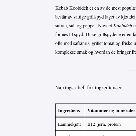
Kebab Koobideh er en av de mest populære 
består av saftige grillspyd laget av kjøttde
safran, salt og pepper. Navnet
Koobideh
re
formes til spyd. Disse grillspydene er en fa
ofte med safranris, grillet tomat og friske
komplekse smak og hvordan de bringer frem
Næringstabell for ingredienser
Ingrediens
Vitaminer og mineraler
Lammekjøtt
B12, jern, protein