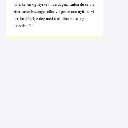
tallerkenen og styrke i hverdagen. Enten du er ute
etter raske løsninger eller vil prøve noe nytt, er vi
her for å hjelpe deg med å nå dine helse- og
livsstilsmål.”