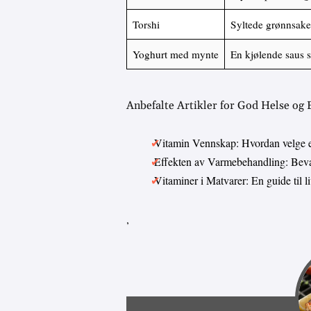
Torshi
Syltede grønnsaker
Yoghurt med mynte
En kjølende saus 
Anbefalte Artikler for God Helse og
Vitamin Vennskap: Hvordan velge 
Effekten av Varmebehandling: Bevar
Vitaminer i Matvarer: En guide til 
,