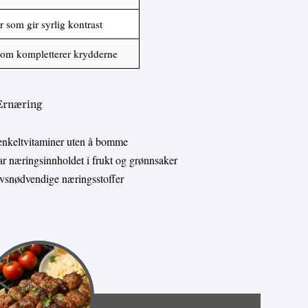
 som gir syrlig kontrast
som kompletterer krydderne
 Ernæring
enkeltvitaminer uten å bomme
 næringsinnholdet i frukt og grønnsaker
livsnødvendige næringsstoffer