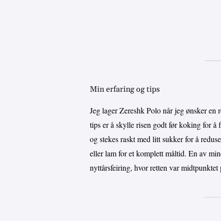
Min erfaring og tips
Jeg lager Zereshk Polo når jeg ønsker en 
tips er å skylle risen godt før koking for å
og stekes raskt med litt sukker for å redus
eller lam for et komplett måltid. En av mi
nyttårsfeiring, hvor retten var midtpunktet