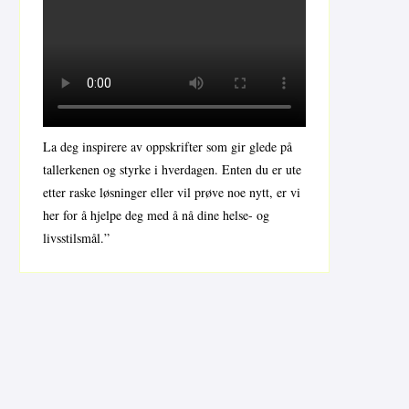
La deg inspirere av oppskrifter som gir glede på
tallerkenen og styrke i hverdagen. Enten du er ute
etter raske løsninger eller vil prøve noe nytt, er vi
her for å hjelpe deg med å nå dine helse- og
livsstilsmål.”