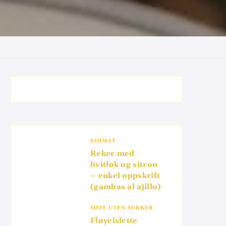
SJØMAT
Reker med
hvitløk og sitron
– enkel oppskrift
(gambas al ajillo)
SØTT UTEN SUKKER
Fløyelslette