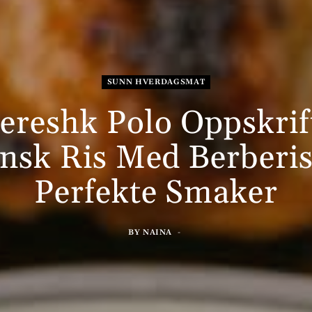
SUNN HVERDAGSMAT
ereshk Polo Oppskrif
ansk Ris Med Berberis
Perfekte Smaker
BY
NAINA