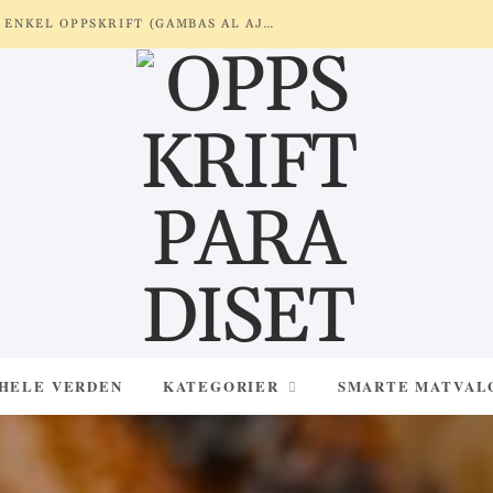
REKER MED HVITLØK OG SITRON – ENKEL OPPSKRIFT (GAMBAS AL AJILLO)
 HELE VERDEN
KATEGORIER
SMARTE MATVAL