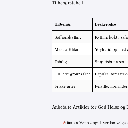
Tilbehørstabell
Tilbehør
Beskrivelse
Saffranskylling
Kylling kokt i saf
Mast-o-Khiar
Yoghurtdipp med 
Tahdig
Sprø risbunn som t
Grillede grønnsaker
Paprika, tomater o
Friske urter
Persille, koriande
Anbefalte Artikler for God Helse og
Vitamin Vennskap: Hvordan velge 