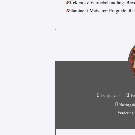
Effekten av Varmebehandling: Bevar
Vitaminer i Matvarer: En guide til 
,
Porsjoner:
4
Fo
Næringsf
Vurdering