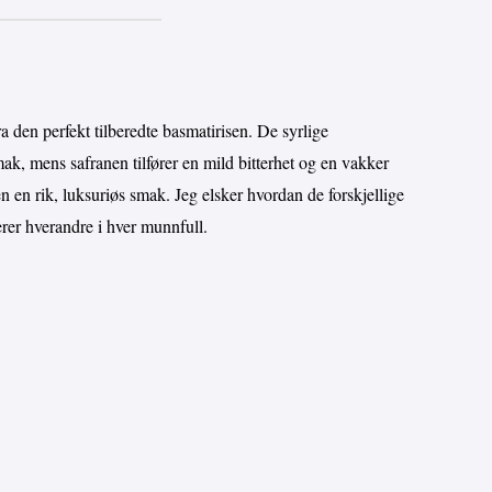
ra den perfekt tilberedte basmatirisen. De syrlige
k, mens safranen tilfører en mild bitterhet og en vakker
n en rik, luksuriøs smak. Jeg elsker hvordan de forskjellige
erer hverandre i hver munnfull.