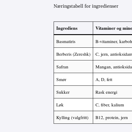
Næringstabell for ingredienser
Ingrediens
Vitaminer og mine
Basmatiris
B-vitaminer, karboh
Berberis (Zereshk)
C, jern, antioksidan
Safran
Mangan, antioksida
Smør
A, D, fett
Sukker
Rask energi
Løk
C, fiber, kalium
Kylling (valgfritt)
B12, protein, jern