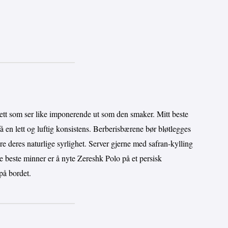
rett som ser like imponerende ut som den smaker. Mitt beste
 få en lett og luftig konsistens. Berberisbærene bør bløtlegges
ere deres naturlige syrlighet. Server gjerne med safran-kylling
ne beste minner er å nyte Zereshk Polo på et persisk
 på bordet.