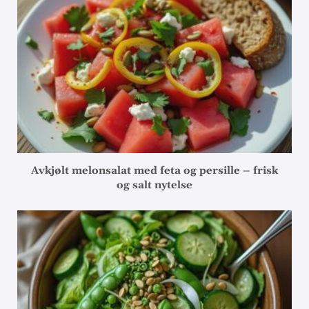
Avkjølt melonsalat med feta og persille – frisk
og salt nytelse