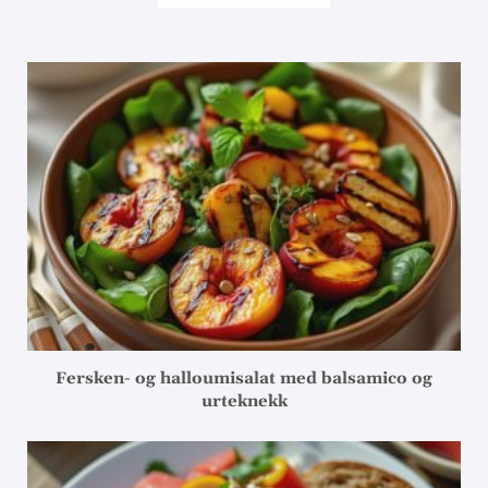
Fersken- og halloumisalat med balsamico og
urteknekk