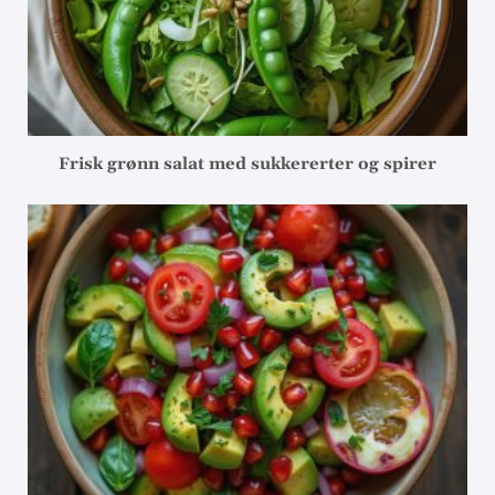
Frisk grønn salat med sukkererter og spirer