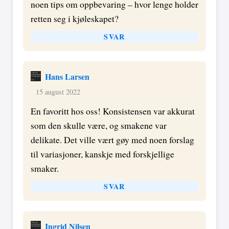
noen tips om oppbevaring – hvor lenge holder
retten seg i kjøleskapet?
SVAR
Hans Larsen
15 august 2022
En favoritt hos oss! Konsistensen var akkurat
som den skulle være, og smakene var
delikate. Det ville vært gøy med noen forslag
til variasjoner, kanskje med forskjellige
smaker.
SVAR
Ingrid Nilsen