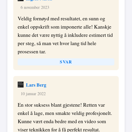
6 november 2023
Veldig fornøyd med resultatet, en sunn og
enkel oppskrift som imponerte alle! Kanskje
kunne det være nyttig å inkludere estimert tid
per steg, så man vet hvor lang tid hele
prosessen tar.
SVAR
Lars Berg
10 januar 2022
En stor suksess blant gjestene! Retten var
enkel å lage, men smakte veldig profesjonelt.
Kunne vært enda bedre med en video som
viser teknikken for å få perfekt resultat.