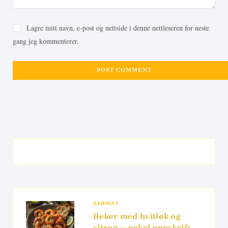
Lagre mitt navn, e-post og nettside i denne nettleseren for neste
gang jeg kommenterer.
SJØMAT
Reker med hvitløk og
sitron – enkel oppskrift