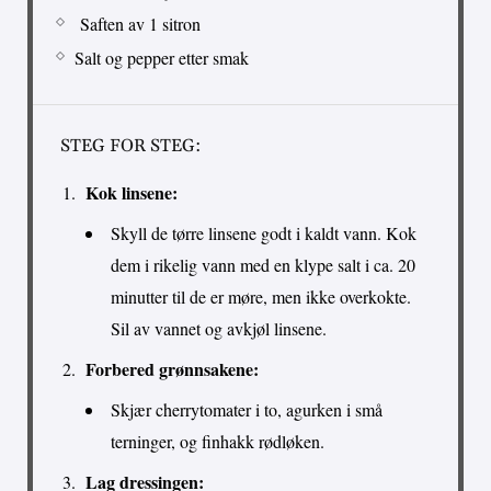
Saften av 1 sitron
Salt og pepper etter smak
STEG FOR STEG:
Kok linsene:
Skyll de tørre linsene godt i kaldt vann. Kok
dem i rikelig vann med en klype salt i ca. 20
minutter til de er møre, men ikke overkokte.
Sil av vannet og avkjøl linsene.
Forbered grønnsakene:
Skjær cherrytomater i to, agurken i små
terninger, og finhakk rødløken.
Lag dressingen: