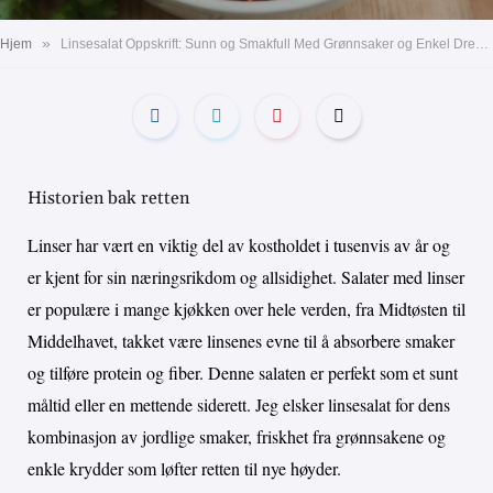
»
Hjem
Linsesalat Oppskrift: Sunn og Smakfull Med Grønnsaker og Enkel Dressing
Historien bak retten
Linser har vært en viktig del av kostholdet i tusenvis av år og
er kjent for sin næringsrikdom og allsidighet. Salater med linser
er populære i mange kjøkken over hele verden, fra Midtøsten til
Middelhavet, takket være linsenes evne til å absorbere smaker
og tilføre protein og fiber. Denne salaten er perfekt som et sunt
måltid eller en mettende siderett. Jeg elsker linsesalat for dens
kombinasjon av jordlige smaker, friskhet fra grønnsakene og
enkle krydder som løfter retten til nye høyder.