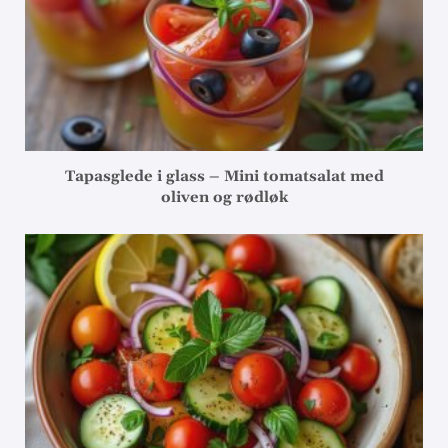
Tapasglede i glass – Mini tomatsalat med
oliven og rødløk