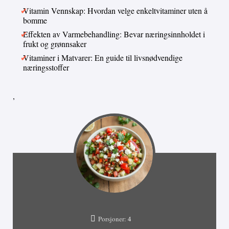
Vitamin Vennskap: Hvordan velge enkeltvitaminer uten å
bomme
Effekten av Varmebehandling: Bevar næringsinnholdet i
frukt og grønnsaker
Vitaminer i Matvarer: En guide til livsnødvendige
næringsstoffer
,
Porsjoner:
4