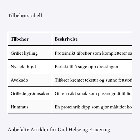
Tilbehørstabell
Tilbehør
Beskrivelse
Grillet kylling
Proteinrikt tilbehør som kompletterer salate
Nystekt brød
Perfekt til å suge opp dressingen
Avokado
Tilfører kremet tekstur og sunne fettstoffer
Grillede grønnsaker
Gir en røkt smak som passer godt til linsen
Hummus
En proteinrik dipp som gjør måltidet komple
Anbefalte Artikler for God Helse og Ernæring