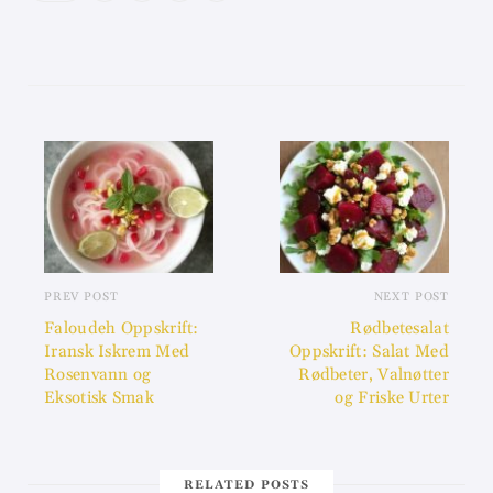
PREV POST
NEXT POST
Faloudeh Oppskrift:
Rødbetesalat
Iransk Iskrem Med
Oppskrift: Salat Med
Rosenvann og
Rødbeter, Valnøtter
Eksotisk Smak
og Friske Urter
RELATED POSTS