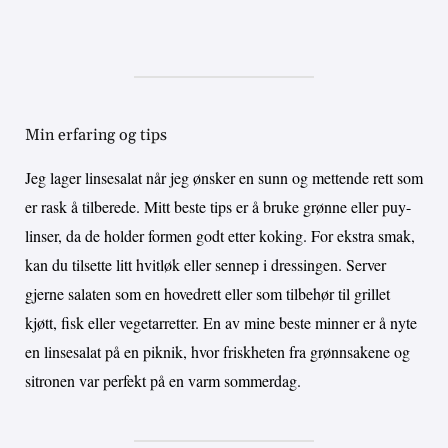
Min erfaring og tips
Jeg lager linsesalat når jeg ønsker en sunn og mettende rett som
er rask å tilberede. Mitt beste tips er å bruke grønne eller puy-
linser, da de holder formen godt etter koking. For ekstra smak,
kan du tilsette litt hvitløk eller sennep i dressingen. Server
gjerne salaten som en hovedrett eller som tilbehør til grillet
kjøtt, fisk eller vegetarretter. En av mine beste minner er å nyte
en linsesalat på en piknik, hvor friskheten fra grønnsakene og
sitronen var perfekt på en varm sommerdag.