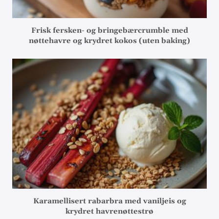
Frisk fersken- og bringebærcrumble med
nøttehavre og krydret kokos (uten baking)
Karamellisert rabarbra med vaniljeis og
krydret havrenøttestrø