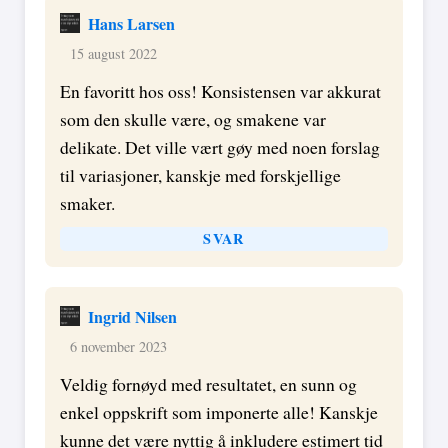
Hans Larsen
15 august 2022
En favoritt hos oss! Konsistensen var akkurat
som den skulle være, og smakene var
delikate. Det ville vært gøy med noen forslag
til variasjoner, kanskje med forskjellige
smaker.
SVAR
Ingrid Nilsen
6 november 2023
Veldig fornøyd med resultatet, en sunn og
enkel oppskrift som imponerte alle! Kanskje
kunne det være nyttig å inkludere estimert tid