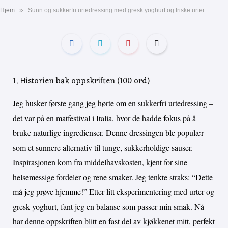
»
Hjem
Sunn og sukkerfri urtedressing med gresk yoghurt og friske urter
1. Historien bak oppskriften (100 ord)
Jeg husker første gang jeg hørte om en sukkerfri urtedressing –
det var på en matfestival i Italia, hvor de hadde fokus på å
bruke naturlige ingredienser. Denne dressingen ble populær
som et sunnere alternativ til tunge, sukkerholdige sauser.
Inspirasjonen kom fra middelhavskosten, kjent for sine
helsemessige fordeler og rene smaker. Jeg tenkte straks: “Dette
må jeg prøve hjemme!” Etter litt eksperimentering med urter og
gresk yoghurt, fant jeg en balanse som passer min smak. Nå
har denne oppskriften blitt en fast del av kjøkkenet mitt, perfekt