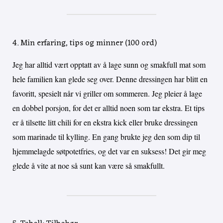
4. Min erfaring, tips og minner (100 ord)
Jeg har alltid vært opptatt av å lage sunn og smakfull mat som
hele familien kan glede seg over. Denne dressingen har blitt en
favoritt, spesielt når vi griller om sommeren. Jeg pleier å lage
en dobbel porsjon, for det er alltid noen som tar ekstra. Et tips
er å tilsette litt chili for en ekstra kick eller bruke dressingen
som marinade til kylling. En gang brukte jeg den som dip til
hjemmelagde søtpotetfries, og det var en suksess! Det gir meg
glede å vite at noe så sunt kan være så smakfullt.