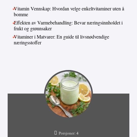
Vitamin Vennskap: Hvordan velge enkeltvitaminer uten å
bomme
Effekten av Varmebehandling: Bevar næringsinnholdet i
frukt og grønnsaker
Vitaminer i Matvarer: En guide til livsnødvendige
næringsstoffer
Porsjoner:
4