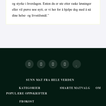
og styrke i hverdagen. Enten du er ute etter raske løsninger
eller vil prøve noe nytt, er vi her for å hjelpe deg med å nå
dine helse- og livsstilsmål.”
SUNN MAT FRA HELE VERDEN
KATEGORIER
SMARTE MATVALG
OM
POPULÆRE OPPSKRIFTER
FROKOST