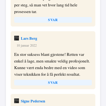
per steg, så man vet hvor lang tid hele
prosessen tar.
SVAR
Lars Berg
10 januar 2022
En stor suksess blant gjestene! Retten var
enkel å lage, men smakte veldig profesjonelt.
Kunne vært enda bedre med en video som
viser teknikken for å få perfekt resultat.
SVAR
Signe Pedersen