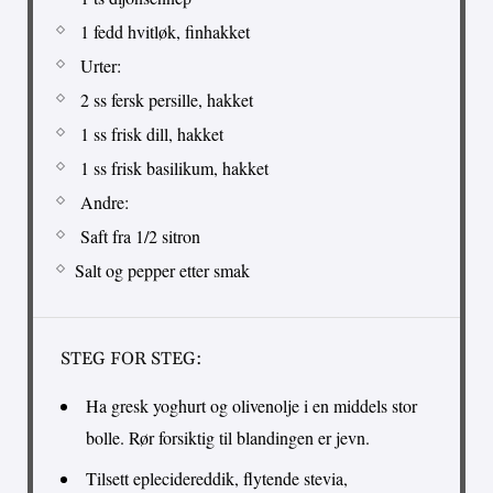
1 fedd hvitløk, finhakket
Urter:
2 ss fersk persille, hakket
1 ss frisk dill, hakket
1 ss frisk basilikum, hakket
Andre:
Saft fra 1/2 sitron
Salt og pepper etter smak
STEG FOR STEG:
Ha gresk yoghurt og olivenolje i en middels stor
bolle. Rør forsiktig til blandingen er jevn.
Tilsett eplecidereddik, flytende stevia,