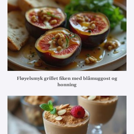
Fløyelsmyk grillet fiken med blåmuggost og
honning