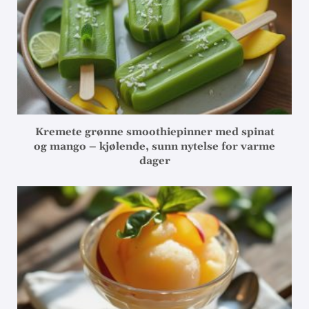
Kremete grønne smoothiepinner med spinat
og mango – kjølende, sunn nytelse for varme
dager