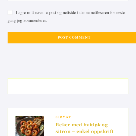
Lagre mitt navn, e-post og nettside i denne nettleseren for neste
gang jeg kommenterer.
SJØMAT
Reker med hvitløk og
sitron – enkel oppskrift