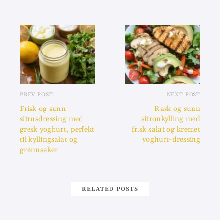
PREV POST
NEXT POST
Frisk og sunn
Rask og sunn
sitrusdressing med
sitronkylling med
gresk yoghurt, perfekt
frisk salat og kremet
til kyllingsalat og
yoghurt-dressing
grønnsaker
RELATED POSTS