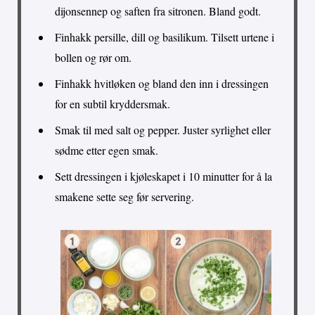
dijonsennep og saften fra sitronen. Bland godt.
Finhakk persille, dill og basilikum. Tilsett urtene i
bollen og rør om.
Finhakk hvitløken og bland den inn i dressingen
for en subtil kryddersmak.
Smak til med salt og pepper. Juster syrlighet eller
sødme etter egen smak.
Sett dressingen i kjøleskapet i 10 minutter for å la
smakene sette seg før servering.