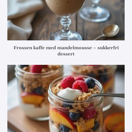
Frossen kaffe med mandelmousse – sukkerfri
dessert