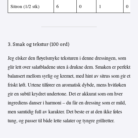
Sitron (1/2 stk)
6
0
1
0
3. Smak og tekstur (100 ord)
Jeg elsker den fløyelsmyke teksturen i denne dressingen, som
glir lett over salatbladene uten å drukne dem. Smaken er perfekt
balansert mellom syrlig og kremet, med hint av sitrus som gir et
friskt løft. Urtene tilfører en aromatisk dybde, mens hvitløken
gir en subtil krydret undertone. Det er akkurat som om hver
ingrediens danser i harmoni – du får en dressing som er mild,
men samtidig full av karakter. Det beste er at den ikke føles
tung, og passer til både lette salater og tyngre grillretter.