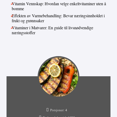
Vitamin Vennskap: Hvordan velge enkeltvitaminer uten å
bomme
Effekten av Varmebehandling: Bevar næringsinnholdet i
frukt og grønnsaker
Vitaminer i Matvarer: En guide til livsnødvendige
næringsstoffer
Porsjoner:
4