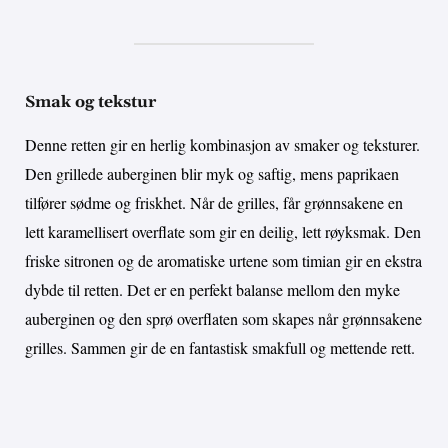
Smak og tekstur
Denne retten gir en herlig kombinasjon av smaker og teksturer.
Den grillede auberginen blir myk og saftig, mens paprikaen
tilfører sødme og friskhet. Når de grilles, får grønnsakene en
lett karamellisert overflate som gir en deilig, lett røyksmak. Den
friske sitronen og de aromatiske urtene som timian gir en ekstra
dybde til retten. Det er en perfekt balanse mellom den myke
auberginen og den sprø overflaten som skapes når grønnsakene
grilles. Sammen gir de en fantastisk smakfull og mettende rett.