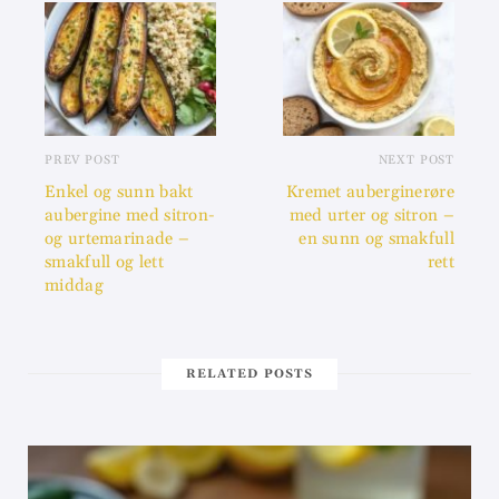
PREV POST
NEXT POST
Enkel og sunn bakt
Kremet auberginerøre
aubergine med sitron-
med urter og sitron –
og urtemarinade –
en sunn og smakfull
smakfull og lett
rett
middag
RELATED POSTS