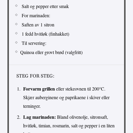
Salt og pepper etter smak
For marinaden:
Saften av 1 sitron
1 fedd hvitløk (finhakket)
Til servering:
Quinoa eller grovt brød (valgfritt)
STEG FOR STEG:
Forvarm grillen
eller stekeovnen til 200°C.
Skjær auberginene og paprikaene i skiver eller
terninger.
Lag marinaden:
Bland olivenolje, sitronsaft,
hvitløk, timian, rosmarin, salt og pepper i en liten