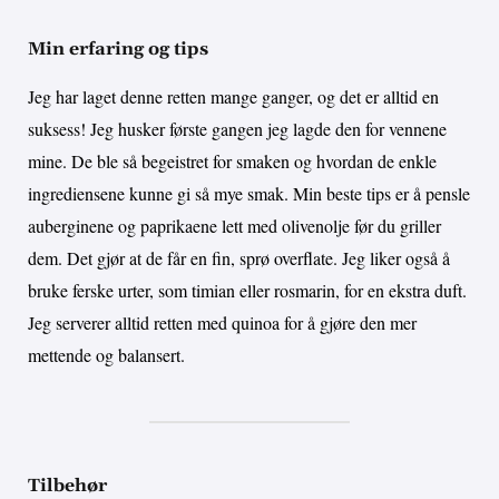
Min erfaring og tips
Jeg har laget denne retten mange ganger, og det er alltid en
suksess! Jeg husker første gangen jeg lagde den for vennene
mine. De ble så begeistret for smaken og hvordan de enkle
ingrediensene kunne gi så mye smak. Min beste tips er å pensle
auberginene og paprikaene lett med olivenolje før du griller
dem. Det gjør at de får en fin, sprø overflate. Jeg liker også å
bruke ferske urter, som timian eller rosmarin, for en ekstra duft.
Jeg serverer alltid retten med quinoa for å gjøre den mer
mettende og balansert.
Tilbehør