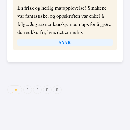
En frisk og herlig matopplevelse! Smakene
var fantastiske, og oppskriften var enkel å
følge. Jeg savner kanskje noen tips for å gjøre
den sukkerfri, hvis det er mulig.
SVAR
0