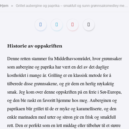
»
Hjem
Grillet aubergine og paprika – smakfull og sunn grønnsaksmedley med urter og sitron
Historie av oppskriften
Denne retten stammer fra Middelhavsområdet, hvor grønnsaker
som aubergine og paprika har vært en del av det daglige
kostholdet i mange år. Grilling er en klassisk metode for å
tilberede disse grønnsakene, og gir dem en herlig røykaktig
smak. Jeg kom over denne oppskriften på en ferie i Sør-Europa,
og den ble raskt en favoritt hjemme hos meg. Auberginen og
paprikaen blir grillet til de er myke og karamelliserte, og den
enkle marinaden med urter og sitron gir en frisk og smakfull
rett. Den er perfekt som en lett middag eller tilbehør til et større