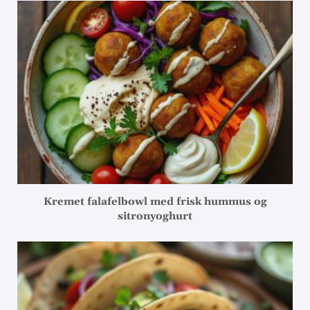
Kremet falafelbowl med frisk hummus og
sitronyoghurt