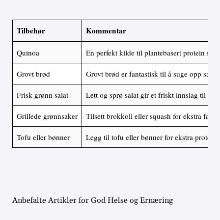
Tilbehør
Kommentar
Quinoa
En perfekt kilde til plantebasert protein som 
Grovt brød
Grovt brød er fantastisk til å suge opp saft
Frisk grønn salat
Lett og sprø salat gir et friskt innslag til den
Grillede grønnsaker
Tilsett brokkoli eller squash for ekstra farg
Tofu eller bønner
Legg til tofu eller bønner for ekstra proteine
Anbefalte Artikler for God Helse og Ernæring