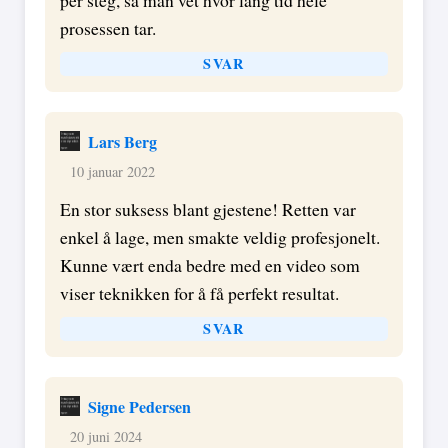
prosessen tar.
SVAR
Lars Berg
10 januar 2022
En stor suksess blant gjestene! Retten var
enkel å lage, men smakte veldig profesjonelt.
Kunne vært enda bedre med en video som
viser teknikken for å få perfekt resultat.
SVAR
Signe Pedersen
20 juni 2024