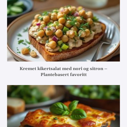
Kremet kikertsalat med nori og sitron –
Plantebasert favoritt