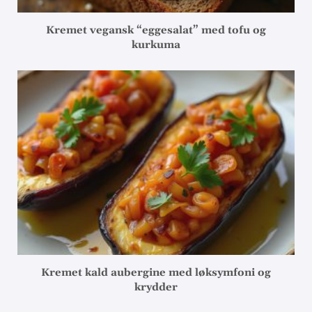
Kremet vegansk “eggesalat” med tofu og
kurkuma
Kremet kald aubergine med løksymfoni og
krydder