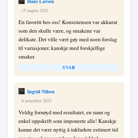
Hans Larsen
15 august 2022
En favoritt hos oss! Konsistensen var akkurat
som den skulle være, og smakene var
delikate. Det ville vært gøy med noen forslag
til variasjoner, kanskje med forskjellige
smaker.
SVAR
Ingrid Nilsen
6 november 2023
Veldig fornøyd med resultatet, en sunn og
enkel oppskrift som imponerte alle! Kanskje
kunne det være nyttig å inkludere estimert tid
per steg, så man vet hvor lang tid hele