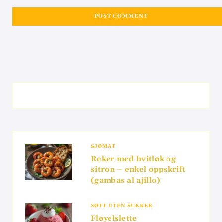
SJØMAT
Reker med hvitløk og
sitron – enkel oppskrift
(gambas al ajillo)
SØTT UTEN SUKKER
Fløyelslette