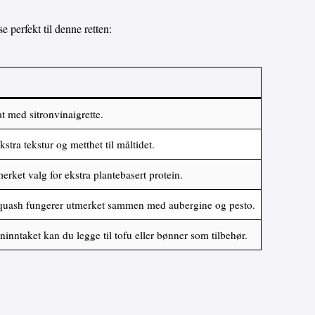
e perfekt til denne retten:
at med sitronvinaigrette.
kstra tekstur og metthet til måltidet.
erket valg for ekstra plantebasert protein.
squash fungerer utmerket sammen med aubergine og pesto.
ninntaket kan du legge til tofu eller bønner som tilbehør.