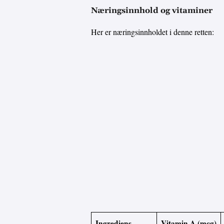
Næringsinnhold og vitaminer
Her er næringsinnholdet i denne retten:
Ingrediens
Vitamin A (mcg)