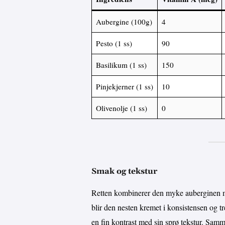
Aubergine (100g)
4
Pesto (1 ss)
90
Basilikum (1 ss)
150
Pinjekjerner (1 ss)
10
Olivenolje (1 ss)
0
Smak og tekstur
Retten kombinerer den myke auberginen m
blir den nesten kremet i konsistensen og tre
en fin kontrast med sin sprø tekstur. Samme