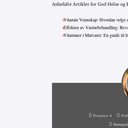
Anbefalte Artikler for God Helse og
Vitamin Vennskap: Hvordan velge 
Effekten av Varmebehandling: Bevar
Vitaminer i Matvarer: En guide til 
Porsjoner:
4
Forb
Næringsf