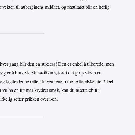
vekten til auberginens mildhet, og resultatet blir en herlig
g hver gang blir den en suksess! Den er enkel å tilberede, men
g er å bruke fersk basilikum, fordi det gir pestoen en
jeg lagde denne retten til vennene mine. Alle elsket den! Det
vil ha en litt mer krydret smak, kan du tilsette chili i
irkelig setter prikken over i-en.