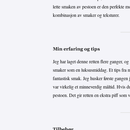
lette smaken av pestoen er den perfekte mot
kombinasjon av smaker og teksturer.
Min erfaring og tips
Jeg har laget denne retten flere ganger, o
smaker som en luksusmiddag. Et tips fra me
fantastisk smak. Jeg husker første gangen 
var virkelig et minneverdig måltid. Hvis du 
pestoen. Det gir retten en ekstra piff som v
Tilbehør