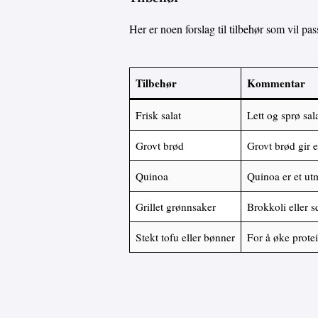
Her er noen forslag til tilbehør som vil pass
Tilbehør
Kommentar
Frisk salat
Lett og sprø sal
Grovt brød
Grovt brød gir e
Quinoa
Quinoa er et utm
Grillet grønnsaker
Brokkoli eller 
Stekt tofu eller bønner
For å øke protei