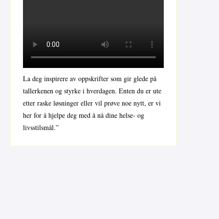
La deg inspirere av oppskrifter som gir glede på
tallerkenen og styrke i hverdagen. Enten du er ute
etter raske løsninger eller vil prøve noe nytt, er vi
her for å hjelpe deg med å nå dine helse- og
livsstilsmål.”