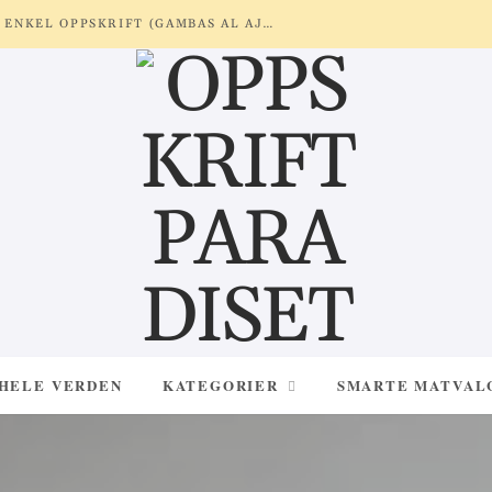
REKER MED HVITLØK OG SITRON – ENKEL OPPSKRIFT (GAMBAS AL AJILLO)
 HELE VERDEN
KATEGORIER
SMARTE MATVAL