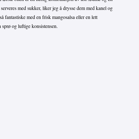
isk serveres med sukker, liker jeg å drysse dem med kanel og
å fantastiske med en frisk mangosalsa eller en lett
n sprø og luftige konsistensen.