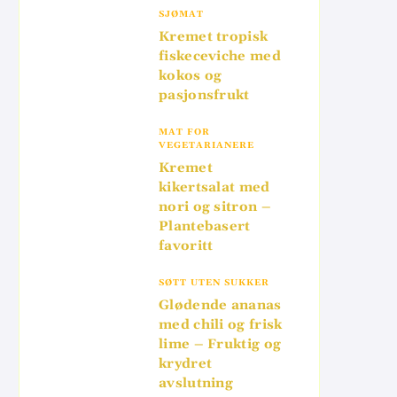
SJØMAT
Kremet tropisk
fiskeceviche med
kokos og
pasjonsfrukt
MAT FOR
VEGETARIANERE
Kremet
kikertsalat med
nori og sitron –
Plantebasert
favoritt
SØTT UTEN SUKKER
Glødende ananas
med chili og frisk
lime – Fruktig og
krydret
avslutning