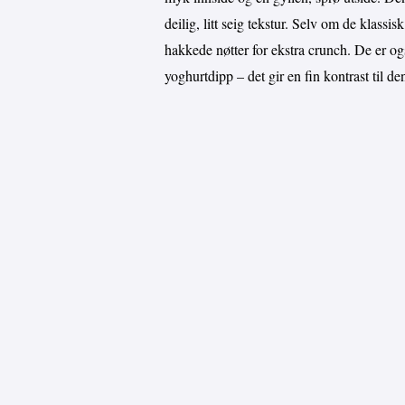
deilig, litt seig tekstur. Selv om de klass
hakkede nøtter for ekstra crunch. De er ogs
yoghurtdipp – det gir en fin kontrast til de