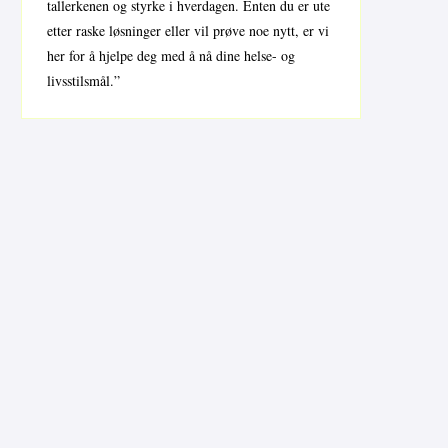
tallerkenen og styrke i hverdagen. Enten du er ute
etter raske løsninger eller vil prøve noe nytt, er vi
her for å hjelpe deg med å nå dine helse- og
livsstilsmål.”