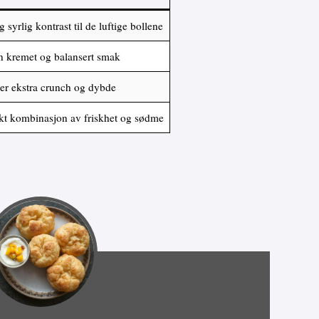
g syrlig kontrast til de luftige bollene
n kremet og balansert smak
rer ekstra crunch og dybde
kt kombinasjon av friskhet og sødme