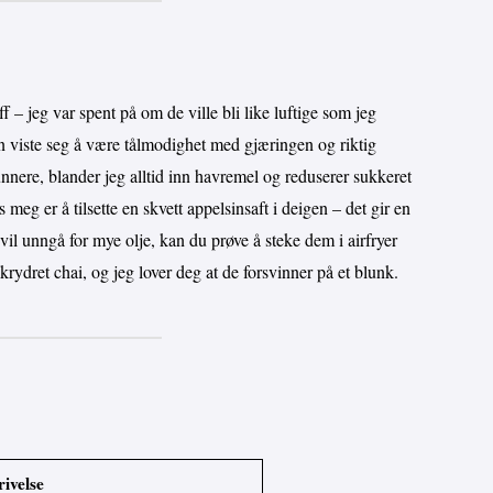
f – jeg var spent på om de ville bli like luftige som jeg
viste seg å være tålmodighet med gjæringen og riktig
unnere, blander jeg alltid inn havremel og reduserer sukkeret
meg er å tilsette en skvett appelsinsaft i deigen – det gir en
vil unngå for mye olje, kan du prøve å steke dem i airfryer
ydret chai, og jeg lover deg at de forsvinner på et blunk.
ivelse