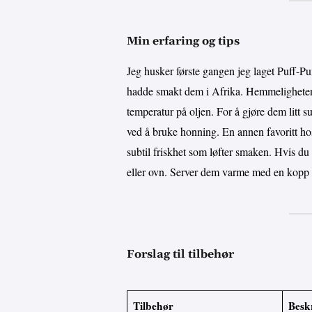
Min erfaring og tips
Jeg husker første gangen jeg laget Puff-Puf
hadde smakt dem i Afrika. Hemmeligheten 
temperatur på oljen. For å gjøre dem litt s
ved å bruke honning. En annen favoritt hos 
subtil friskhet som løfter smaken. Hvis du 
eller ovn. Server dem varme med en kopp kr
Forslag til tilbehør
Tilbehør
Beskr