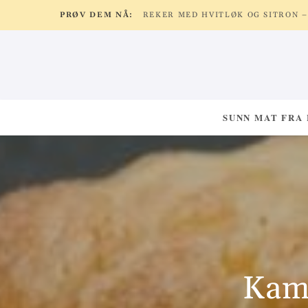
PRØV DEM NÅ:
SUNN MAT FRA
Kame