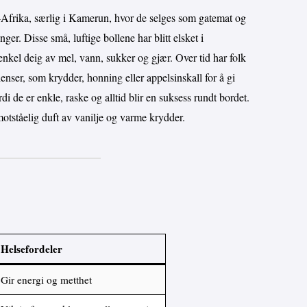
t-Afrika, særlig i Kamerun, hvor de selges som gatemat og
nger. Disse små, luftige bollene har blitt elsket i
enkel deig av mel, vann, sukker og gjær. Over tid har folk
nser, som krydder, honning eller appelsinskall for å gi
di de er enkle, raske og alltid blir en suksess rundt bordet.
otståelig duft av vanilje og varme krydder.
Helsefordeler
Gir energi og metthet