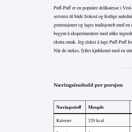
Puff-Puff er en populær delikatesse i Ves
serveres til både frokost og festlige anledni
generasjoner og lages tradisjonelt med en 
begynt å eksperimentere med ulike ingredie
ekstra smak. Jeg elsker å lage Puff-Puff for
Når de stekes, fylles kjøkkenet med en uim
Næringsinnhold per porsjon
Næringsstoff
Mengde
Kalorier
320 kcal