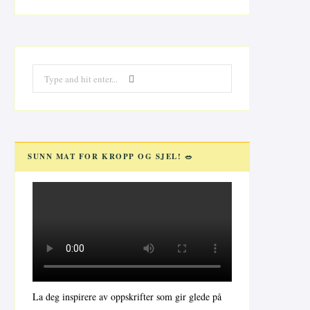
Search
for:
SUNN MAT FOR KROPP OG SJEL! 🥗
La deg inspirere av oppskrifter som gir glede på