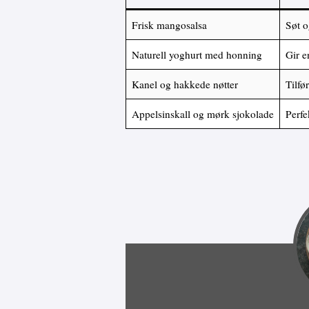
Frisk mangosalsa
Søt o
Naturell yoghurt med honning
Gir e
Kanel og hakkede nøtter
Tilfø
Appelsinskall og mørk sjokolade
Perfe