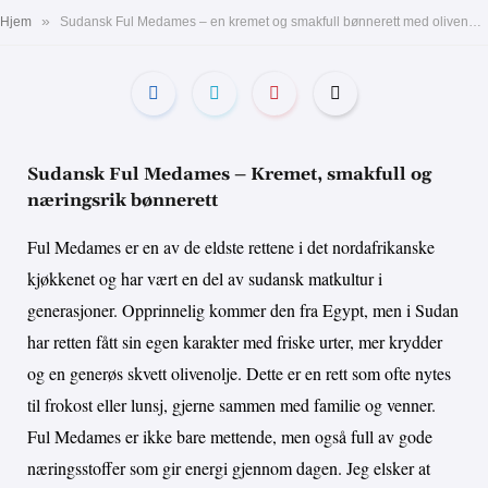
»
Hjem
Sudansk Ful Medames – en kremet og smakfull bønnerett med olivenolje, hvitløk og sitron. Perfekt til frokost eller lunsj
Sudansk Ful Medames – Kremet, smakfull og
næringsrik bønnerett
Ful Medames er en av de eldste rettene i det nordafrikanske
kjøkkenet og har vært en del av sudansk matkultur i
generasjoner. Opprinnelig kommer den fra Egypt, men i Sudan
har retten fått sin egen karakter med friske urter, mer krydder
og en generøs skvett olivenolje. Dette er en rett som ofte nytes
til frokost eller lunsj, gjerne sammen med familie og venner.
Ful Medames er ikke bare mettende, men også full av gode
næringsstoffer som gir energi gjennom dagen. Jeg elsker at