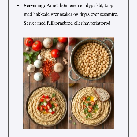
Servering:
Anrett bønnene i en dyp skål, topp
med hakkede grønnsaker og dryss over sesamfrø.
Server med fullkornsbrød eller havreflattbrød.