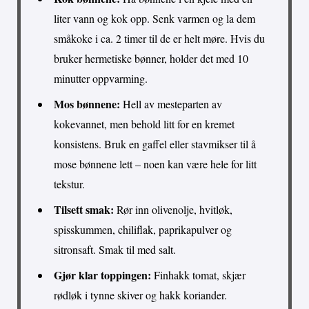
liter vann og kok opp. Senk varmen og la dem
småkoke i ca. 2 timer til de er helt møre. Hvis du
bruker hermetiske bønner, holder det med 10
minutter oppvarming.
Mos bønnene:
Hell av mesteparten av
kokevannet, men behold litt for en kremet
konsistens. Bruk en gaffel eller stavmikser til å
mose bønnene lett – noen kan være hele for litt
tekstur.
Tilsett smak:
Rør inn olivenolje, hvitløk,
spisskummen, chiliflak, paprikapulver og
sitronsaft. Smak til med salt.
Gjør klar toppingen:
Finhakk tomat, skjær
rødløk i tynne skiver og hakk koriander.