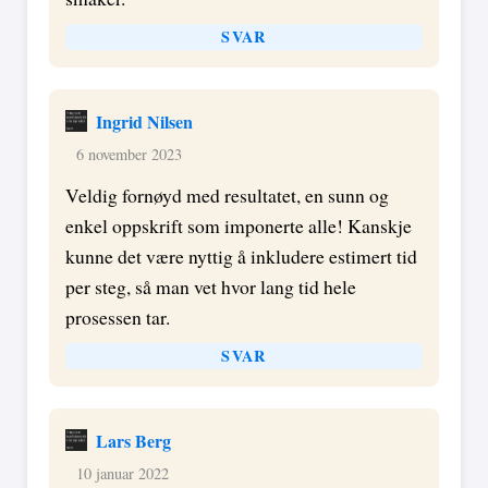
SVAR
Ingrid Nilsen
6 november 2023
Veldig fornøyd med resultatet, en sunn og
enkel oppskrift som imponerte alle! Kanskje
kunne det være nyttig å inkludere estimert tid
per steg, så man vet hvor lang tid hele
prosessen tar.
SVAR
Lars Berg
10 januar 2022