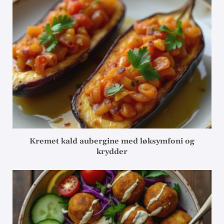
Kremet kald aubergine med løksymfoni og
krydder