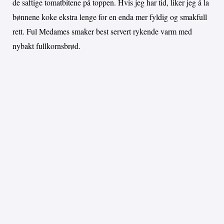
de saftige tomatbitene på toppen. Hvis jeg har tid, liker jeg å la
bønnene koke ekstra lenge for en enda mer fyldig og smakfull
rett. Ful Medames smaker best servert rykende varm med
nybakt fullkornsbrød.