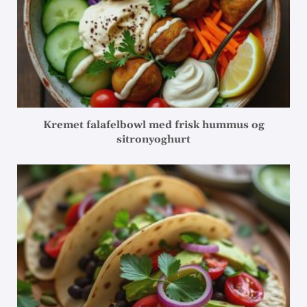
Kremet falafelbowl med frisk hummus og
sitronyoghurt