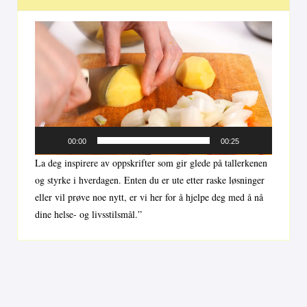
Videoavspiller
00:00
00:25
La deg inspirere av oppskrifter som gir glede på tallerkenen
og styrke i hverdagen. Enten du er ute etter raske løsninger
eller vil prøve noe nytt, er vi her for å hjelpe deg med å nå
dine helse- og livsstilsmål.”