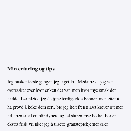
Min erfaring og tips
Jeg husker første gangen jeg laget Ful Medames – jeg var
overrasket over hvor enkelt det var, men hvor mye smak det
hadde. Før pleide jeg å kjøpe ferdigkokte bønner, men etter å
ha prøvd å koke dem selv, ble jeg helt frelst! Det krever litt mer
tid, men smaken blir dypere og teksturen mye bedre. For en
ekstra frisk vri liker jeg å tilsette granateplekjerner eller