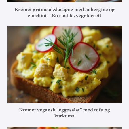
Kremet grønnsakslasagne med aubergine og
zucchini – En rustikk vegetarrett
Kremet vegansk “eggesalat” med tofu og
kurkuma