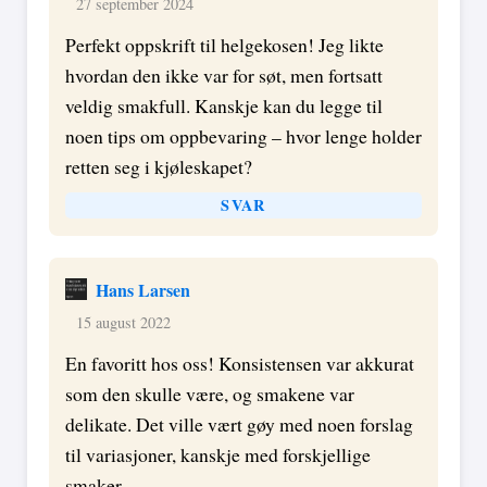
27 september 2024
Perfekt oppskrift til helgekosen! Jeg likte
hvordan den ikke var for søt, men fortsatt
veldig smakfull. Kanskje kan du legge til
noen tips om oppbevaring – hvor lenge holder
retten seg i kjøleskapet?
SVAR
Hans Larsen
15 august 2022
En favoritt hos oss! Konsistensen var akkurat
som den skulle være, og smakene var
delikate. Det ville vært gøy med noen forslag
til variasjoner, kanskje med forskjellige
smaker.