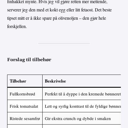
finhakket mynte. Hvis jeg vil gjøre retten mer mettende,
serverer jeg den med et kokt egg eller litt fetaost. Det beste
tipset mitt er å ikke spare på olivenoljen – den gjør hele
forskjellen.
Forslag til tilbehør
Tilbehør
Beskrivelse
Fullkornsbrød
Perfekt til å dyppe i den kremede bønneretten
Frisk tomatsalat
Lett og syrlig kontrast til de fyldige bønnene
Ristede sesamfrø
Gir ekstra crunch og dybde i smaken