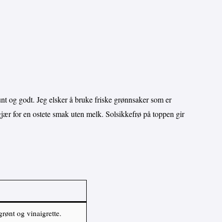
unt og godt. Jeg elsker å bruke friske grønnsaker som er
sgjær for en ostete smak uten melk. Solsikkefrø på toppen gir
grønt og vinaigrette.