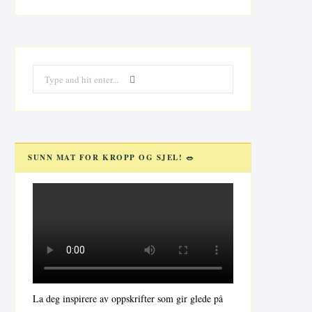
Search
for:
SUNN MAT FOR KROPP OG SJEL! 🥗
La deg inspirere av oppskrifter som gir glede på