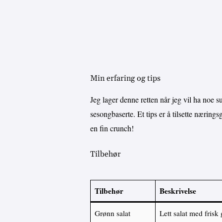
Min erfaring og tips
Jeg lager denne retten når jeg vil ha noe s
sesongbaserte. Et tips er å tilsette næring
en fin crunch!
Tilbehør
Tilbehør
Beskrivelse
Grønn salat
Lett salat med frisk 