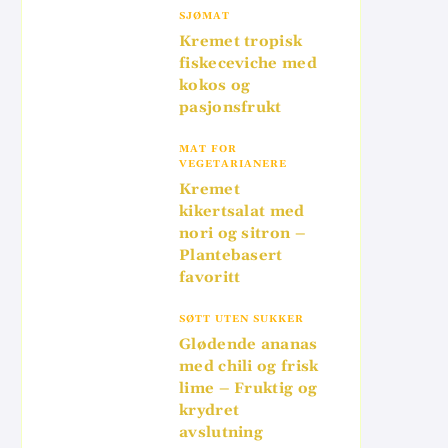
SJØMAT
Kremet tropisk
fiskeceviche med
kokos og
pasjonsfrukt
MAT FOR
VEGETARIANERE
Kremet
kikertsalat med
nori og sitron –
Plantebasert
favoritt
SØTT UTEN SUKKER
Glødende ananas
med chili og frisk
lime – Fruktig og
krydret
avslutning