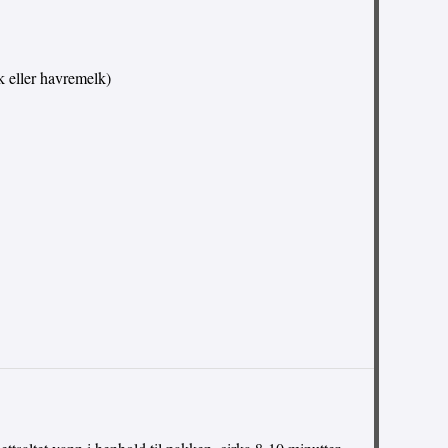
k eller havremelk)