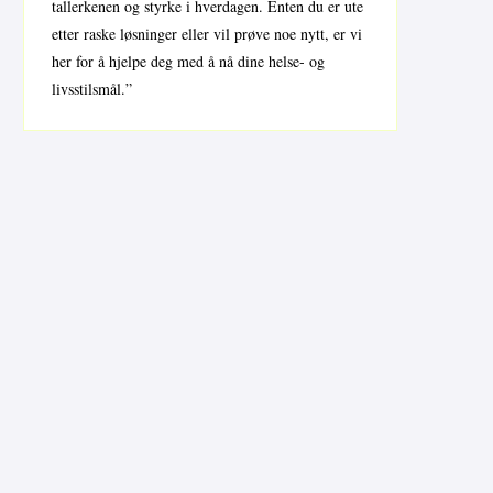
tallerkenen og styrke i hverdagen. Enten du er ute
etter raske løsninger eller vil prøve noe nytt, er vi
her for å hjelpe deg med å nå dine helse- og
livsstilsmål.”