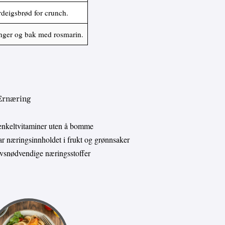
rdeigsbrød for crunch.
ninger og bak med rosmarin.
 Ernæring
enkeltvitaminer uten å bomme
 næringsinnholdet i frukt og grønnsaker
livsnødvendige næringsstoffer