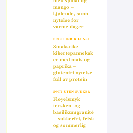
med spinat og
mango –
kjølende, sunn
nytelse for
varme dager
PROTEINRIK LUNSJ
Smaksrike
kikertepannekak
er med mais og
paprika –
glutenfri nytelse
full av protein
SØTT UTEN SUKKER
Fløyelsmyk
fersken- og
basilikumgranité
– sukkerfri, frisk
og sommerlig