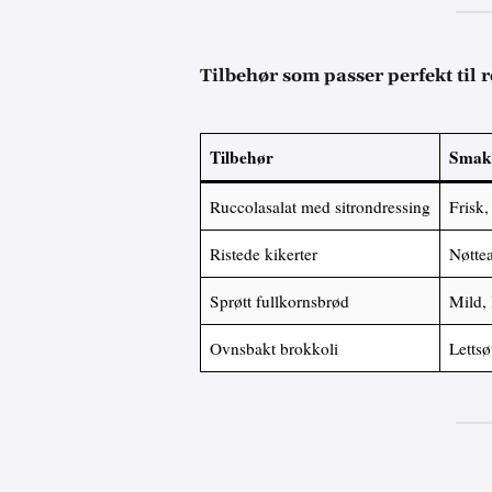
Tilbehør som passer perfekt til r
Tilbehør
Smak
Ruccolasalat med sitrondressing
Frisk, 
Ristede kikerter
Nøttea
Sprøtt fullkornsbrød
Mild, l
Ovnsbakt brokkoli
Lettsø