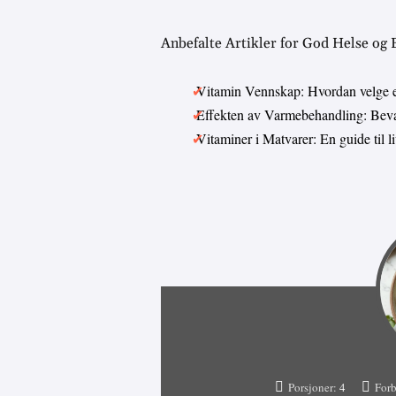
Anbefalte Artikler for God Helse og
Vitamin Vennskap: Hvordan velge 
Effekten av Varmebehandling: Bevar
Vitaminer i Matvarer: En guide til 
Porsjoner:
4
Forb