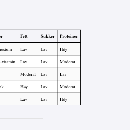
er
Fett
Sukker
Proteiner
gnesium
Lav
Lav
Høy
C-vitamin
Lav
Lav
Moderat
Moderat
Lav
Lav
nk
Høy
Lav
Moderat
Lav
Lav
Høy