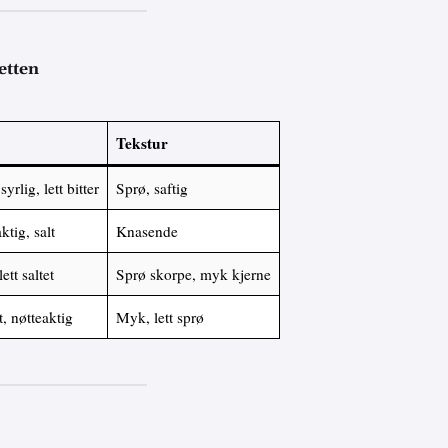
etten
Tekstur
syrlig, lett bitter
Sprø, saftig
ktig, salt
Knasende
ett saltet
Sprø skorpe, myk kjerne
t, nøtteaktig
Myk, lett sprø