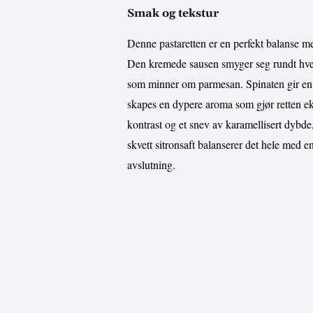
Smak og tekstur
Denne pastaretten er en perfekt balanse me
Den kremede sausen smyger seg rundt hver
som minner om parmesan. Spinaten gir en 
skapes en dypere aroma som gjør retten eks
kontrast og et snev av karamellisert dybde,
skvett sitronsaft balanserer det hele med en 
avslutning.