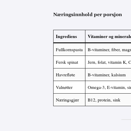
Næringsinnhold per porsjon
Ingrediens
Vitaminer og mineral
Fullkornspasta
B-vitaminer, fiber, ma
Fersk spinat
Jern, folat, vitamin K, 
Havrefløte
B-vitaminer, kalsium
Valnøtter
Omega-3, E-vitamin, si
Næringsgjær
B12, protein, sink