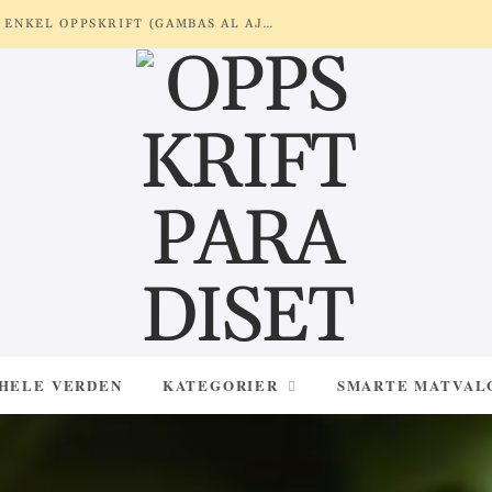
REKER MED HVITLØK OG SITRON – ENKEL OPPSKRIFT (GAMBAS AL AJILLO)
 HELE VERDEN
KATEGORIER
SMARTE MATVAL