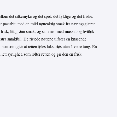
llom det silkemyke og det sprø, det fyldige og det friske.
 pastabit, med en mild nøtteaktig smak fra næringsgjæren
frisk, litt grønn smak, og sammen med muskat og hvitløk
tra smakfull. De ristede nøttene tilfører en knasende
 noe som gjør at retten føles luksuriøs uten å være tung. En
lett syrlighet, som løfter retten og gir den en frisk