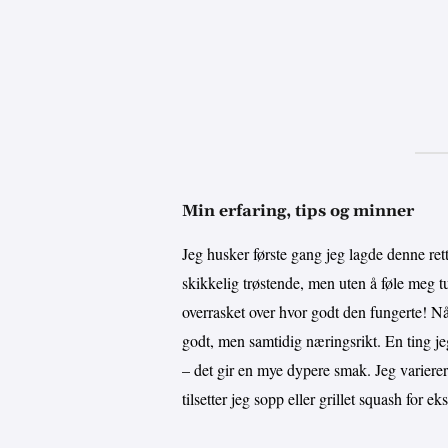
Min erfaring, tips og minner
Jeg husker første gang jeg lagde denne ret
skikkelig trøstende, men uten å føle meg t
overrasket over hvor godt den fungerte! Nå 
godt, men samtidig næringsrikt. En ting jeg h
– det gir en mye dypere smak. Jeg varierer 
tilsetter jeg sopp eller grillet squash for ek