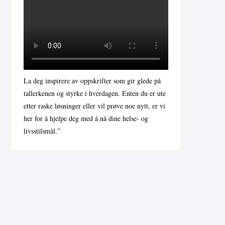
La deg inspirere av oppskrifter som gir glede på
tallerkenen og styrke i hverdagen. Enten du er ute
etter raske løsninger eller vil prøve noe nytt, er vi
her for å hjelpe deg med å nå dine helse- og
livsstilsmål.”