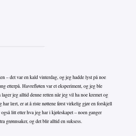
ten – det var en kald vinterdag, og jeg hadde lyst på noe
ung etterpå. Havrefløten var et eksperiment, og jeg ble
lager jeg alltid denne retten når jeg vil ha noe kremet og
ar lært, er at å riste nøttene først virkelig gjør en forskjell
også litt etter hva jeg har i kjøleskapet – noen ganger
stra grønnsaker, og det blir alltid en suksess.