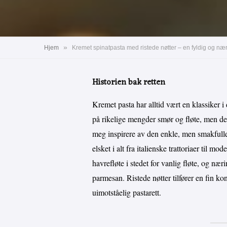
»
Hjem
Historien bak retten
Kremet pasta har alltid vært en klassiker i 
på rikelige mengder smør og fløte, men det 
meg inspirere av den enkle, men smakfulle
elsket i alt fra italienske trattoriaer til 
havrefløte i stedet for vanlig fløte, og næ
parmesan. Ristede nøtter tilfører en fin kon
uimotståelig pastarett.