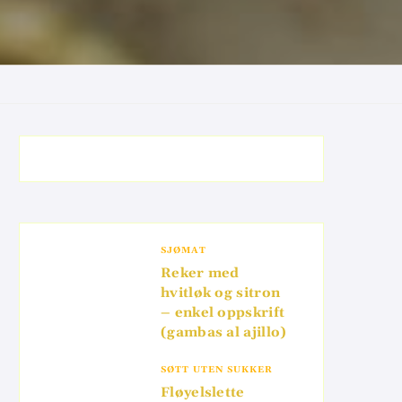
SJØMAT
Reker med
hvitløk og sitron
– enkel oppskrift
(gambas al ajillo)
SØTT UTEN SUKKER
Fløyelslette