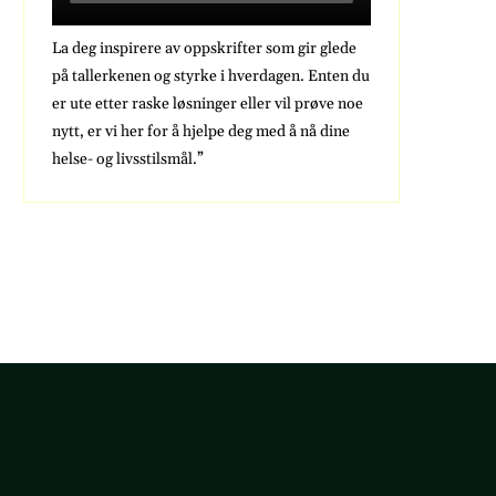
La deg inspirere av oppskrifter som gir glede
på tallerkenen og styrke i hverdagen. Enten du
er ute etter raske løsninger eller vil prøve noe
nytt, er vi her for å hjelpe deg med å nå dine
helse- og livsstilsmål.”