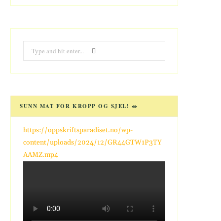
Search
for:
SUNN MAT FOR KROPP OG SJEL! 🥗
https://oppskriftsparadiset.no/wp-
content/uploads/2024/12/GR44GTW1P3TY
AAMZ.mp4