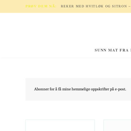
PRØV DEM NÅ:
SUNN MAT FRA
Abonner for å få mine hemmelige oppskrifter på e-post.