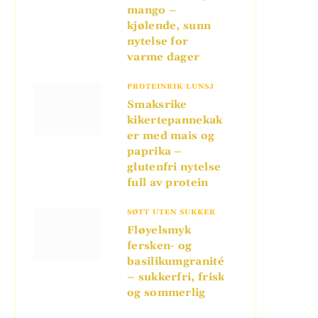
mango –
kjølende, sunn
nytelse for
varme dager
PROTEINRIK LUNSJ
Smaksrike
kikertepannekak
er med mais og
paprika –
glutenfri nytelse
full av protein
SØTT UTEN SUKKER
Fløyelsmyk
fersken- og
basilikumgranité
– sukkerfri, frisk
og sommerlig