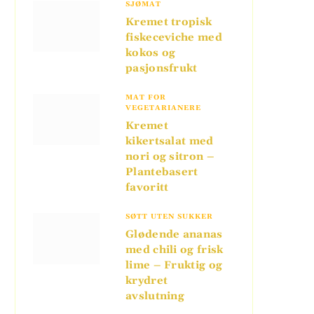
SJØMAT
Kremet tropisk
fiskeceviche med
kokos og
pasjonsfrukt
MAT FOR
VEGETARIANERE
Kremet
kikertsalat med
nori og sitron –
Plantebasert
favoritt
SØTT UTEN SUKKER
Glødende ananas
med chili og frisk
lime – Fruktig og
krydret
avslutning