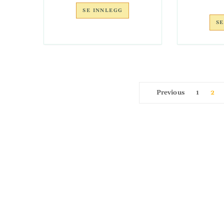
SE INNLEGG
SE
Previous
1
2