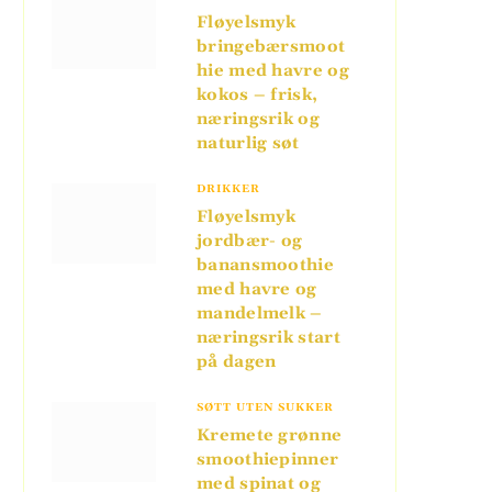
Fløyelsmyk
bringebærsmoot
hie med havre og
kokos – frisk,
næringsrik og
naturlig søt
DRIKKER
Fløyelsmyk
jordbær- og
banansmoothie
med havre og
mandelmelk –
næringsrik start
på dagen
SØTT UTEN SUKKER
Kremete grønne
smoothiepinner
med spinat og