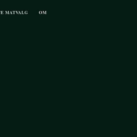
E MATVALG
OM