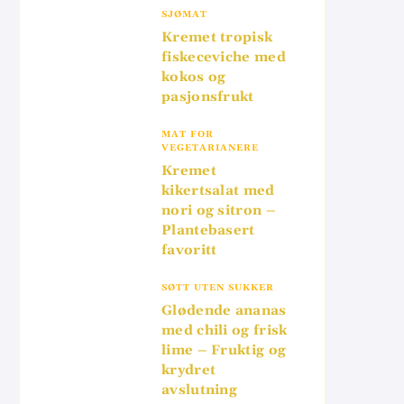
SJØMAT
Kremet tropisk
fiskeceviche med
kokos og
pasjonsfrukt
MAT FOR
VEGETARIANERE
Kremet
kikertsalat med
nori og sitron –
Plantebasert
favoritt
SØTT UTEN SUKKER
Glødende ananas
med chili og frisk
lime – Fruktig og
krydret
avslutning