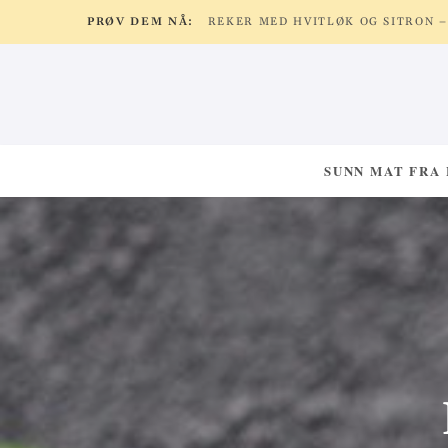
PRØV DEM NÅ:
SUNN MAT FRA