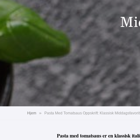
Mi
»
Hjem
Pasta Med Tomatsaus Oppskrift: Klassisk Middagsfavorit
Pasta med tomatsaus er en klassisk ital