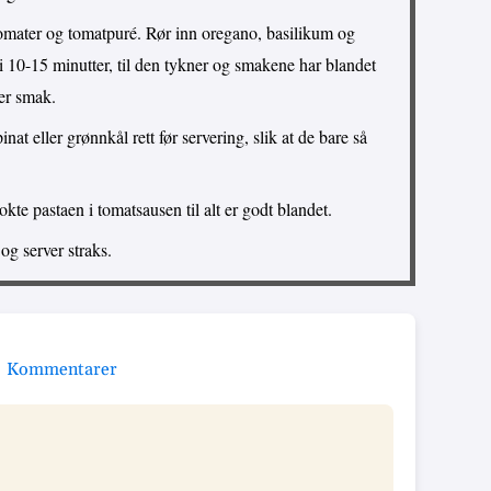
omater og tomatpuré. Rør inn oregano, basilikum og
 10-15 minutter, til den tykner og smakene har blandet
ter smak.
nat eller grønnkål rett før servering, slik at de bare så
te pastaen i tomatsausen til alt er godt blandet.
og server straks.
Kommentarer