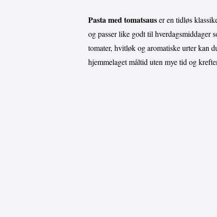
Pasta med tomatsaus
er en tidløs klassik
og passer like godt til hverdagsmiddager s
tomater, hvitløk og aromatiske urter kan du
hjemmelaget måltid uten mye tid og krefter