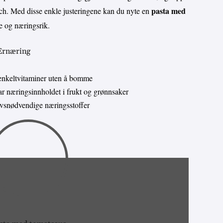
pasta med
uch. Med disse enkle justeringene kan du nyte en
 og næringsrik.
 Ernæring
enkeltvitaminer uten å bomme
 næringsinnholdet i frukt og grønnsaker
livsnødvendige næringsstoffer