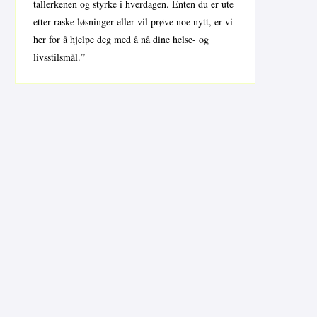
tallerkenen og styrke i hverdagen. Enten du er ute
etter raske løsninger eller vil prøve noe nytt, er vi
her for å hjelpe deg med å nå dine helse- og
livsstilsmål.”