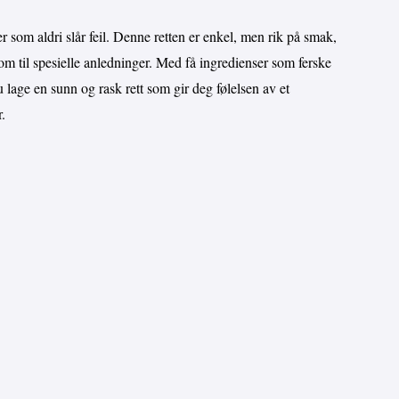
er som aldri slår feil. Denne retten er enkel, men rik på smak,
om til spesielle anledninger. Med få ingredienser som ferske
 lage en sunn og rask rett som gir deg følelsen av et
.