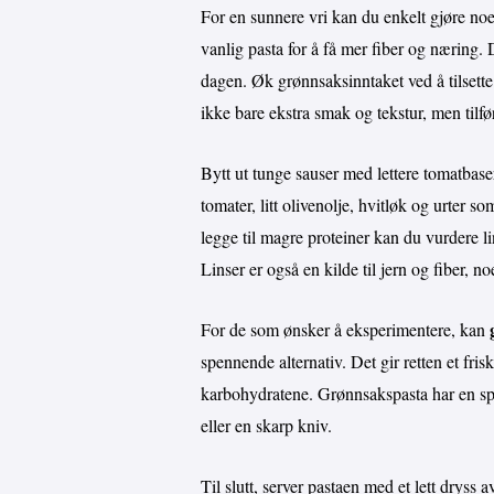
For en sunnere vri kan du enkelt gjøre noe
vanlig pasta for å få mer fiber og næring.
dagen. Øk grønnsaksinntaket ved å tilsette
ikke bare ekstra smak og tekstur, men tilfø
Bytt ut tunge sauser med lettere tomatbase
tomater, litt olivenolje, hvitløk og urter 
legge til magre proteiner kan du vurdere lins
Linser er også en kilde til jern og fiber, 
For de som ønsker å eksperimentere, kan
spennende alternativ. Det gir retten et fris
karbohydratene. Grønnsakspasta har en sprø
eller en skarp kniv.
Til slutt, server pastaen med et lett dryss