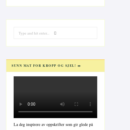
Search
for:
SUNN MAT FOR KROPP OG SJEL! 🥗
La deg inspirere av oppskrifter som gir glede på