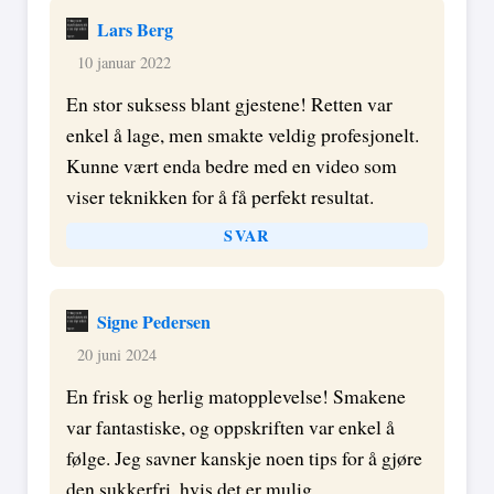
Lars Berg
10 januar 2022
En stor suksess blant gjestene! Retten var
enkel å lage, men smakte veldig profesjonelt.
Kunne vært enda bedre med en video som
viser teknikken for å få perfekt resultat.
SVAR
Signe Pedersen
20 juni 2024
En frisk og herlig matopplevelse! Smakene
var fantastiske, og oppskriften var enkel å
følge. Jeg savner kanskje noen tips for å gjøre
den sukkerfri, hvis det er mulig.