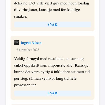
delikate. Det ville vært gøy med noen forslag
til variasjoner, kanskje med forskjellige
smaker.
SVAR
Ingrid Nilsen
6 november 2023
Veldig fornøyd med resultatet, en sunn og
enkel oppskrift som imponerte alle! Kanskje
kunne det være nyttig å inkludere estimert tid
per steg, så man vet hvor lang tid hele
prosessen tar.
SVAR