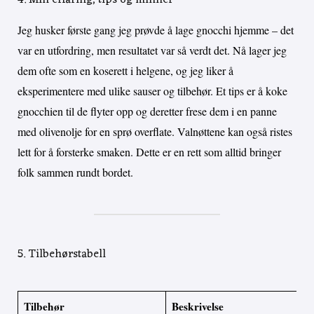
Jeg husker første gang jeg prøvde å lage gnocchi hjemme – det
var en utfordring, men resultatet var så verdt det. Nå lager jeg
dem ofte som en koserett i helgene, og jeg liker å
eksperimentere med ulike sauser og tilbehør. Et tips er å koke
gnocchien til de flyter opp og deretter frese dem i en panne
med olivenolje for en sprø overflate. Valnøttene kan også ristes
lett for å forsterke smaken. Dette er en rett som alltid bringer
folk sammen rundt bordet.
5. Tilbehørstabell
Tilbehør
Beskrivelse