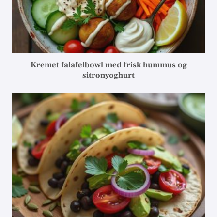
Kremet falafelbowl med frisk hummus og
sitronyoghurt