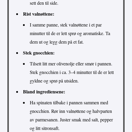
sett den til side.
Rist valnøttene:
I samme panne, stek valnøttene i et par
minutter til de er lett sprø og aromatiske. Ta
dem ut og legg dem på et fat.
Stek gnocchien:
Tilsett litt mer olivenolje eller smør i pannen.
Stek gnocchien i ca. 3–4 minutter til de er lett
gyldne og sprø på utsiden.
Bland ingrediensene:
Ha spinaten tilbake i pannen sammen med
gnocchien. Rør inn valnøttene og halvparten
av parmesanen. Juster smak med salt, pepper
og litt sitronsaft.