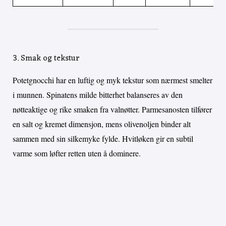
3. Smak og tekstur
Potetgnocchi har en luftig og myk tekstur som nærmest smelter
i munnen. Spinatens milde bitterhet balanseres av den
nøtteaktige og rike smaken fra valnøtter. Parmesanosten tilfører
en salt og kremet dimensjon, mens olivenoljen binder alt
sammen med sin silkemyke fylde. Hvitløken gir en subtil
varme som løfter retten uten å dominere.