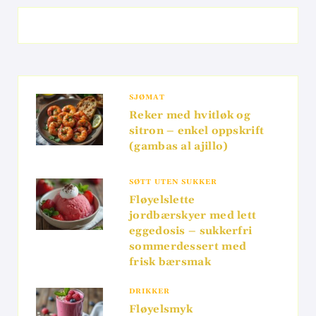
SJØMAT
Reker med hvitløk og
sitron – enkel oppskrift
(gambas al ajillo)
SØTT UTEN SUKKER
Fløyelslette
jordbærskyer med lett
eggedosis – sukkerfri
sommerdessert med
frisk bærsmak
DRIKKER
Fløyelsmyk