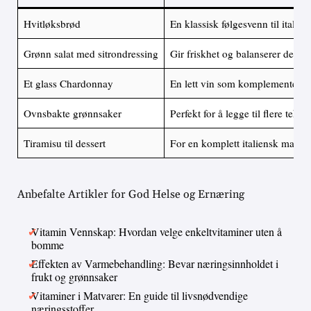
Hvitløksbrød
En klassisk følgesvenn til italiens
Grønn salat med sitrondressing
Gir friskhet og balanserer den r
Et glass Chardonnay
En lett vin som komplementerer 
Ovnsbakte grønnsaker
Perfekt for å legge til flere tekst
Tiramisu til dessert
For en komplett italiensk matopp
Anbefalte Artikler for God Helse og Ernæring
Vitamin Vennskap: Hvordan velge enkeltvitaminer uten å
bomme
Effekten av Varmebehandling: Bevar næringsinnholdet i
frukt og grønnsaker
Vitaminer i Matvarer: En guide til livsnødvendige
næringsstoffer