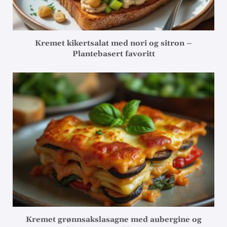
Kremet kikertsalat med nori og sitron –
Plantebasert favoritt
Kremet grønnsakslasagne med aubergine og