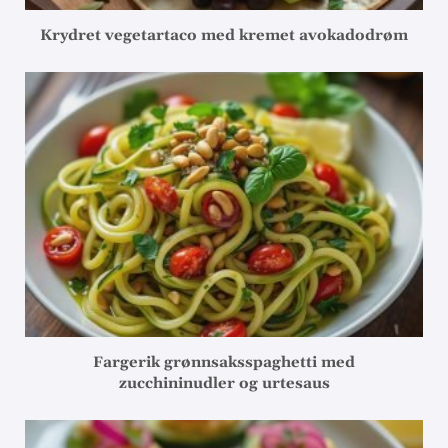
Krydret vegetartaco med kremet avokadodrøm
Fargerik grønnsaksspaghetti med
zucchininudler og urtesaus