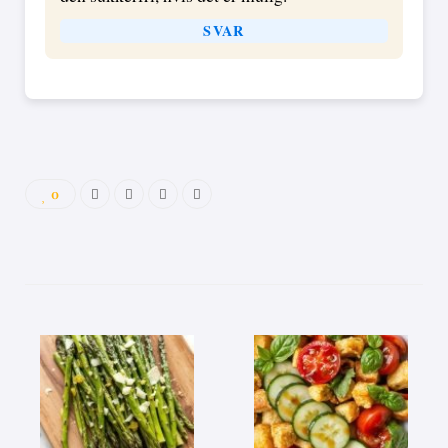
SVAR
0