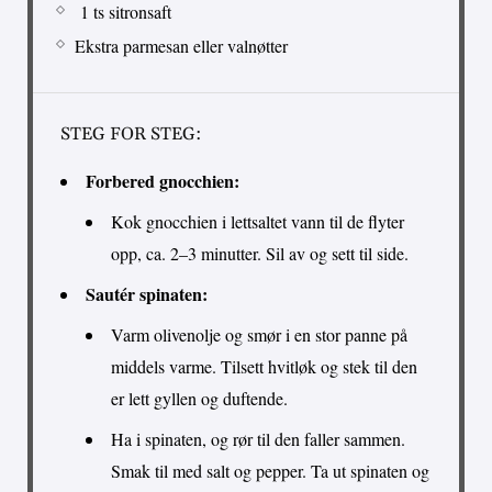
1 ts sitronsaft
Ekstra parmesan eller valnøtter
STEG FOR STEG:
Forbered gnocchien:
Kok gnocchien i lettsaltet vann til de flyter
opp, ca. 2–3 minutter. Sil av og sett til side.
Sautér spinaten:
Varm olivenolje og smør i en stor panne på
middels varme. Tilsett hvitløk og stek til den
er lett gyllen og duftende.
Ha i spinaten, og rør til den faller sammen.
Smak til med salt og pepper. Ta ut spinaten og