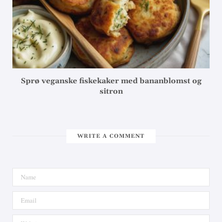
Sprø veganske fiskekaker med bananblomst og
sitron
WRITE A COMMENT