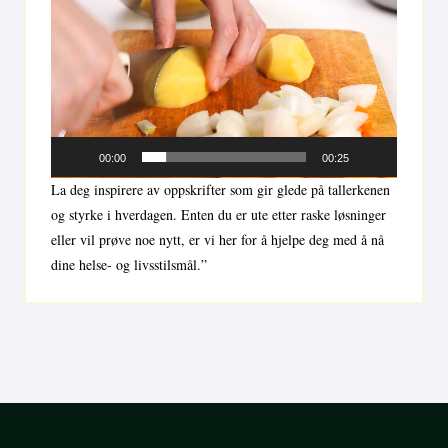
00:00
00:25
La deg inspirere av oppskrifter som gir glede på tallerkenen
og styrke i hverdagen. Enten du er ute etter raske løsninger
eller vil prøve noe nytt, er vi her for å hjelpe deg med å nå
dine helse- og livsstilsmål.”