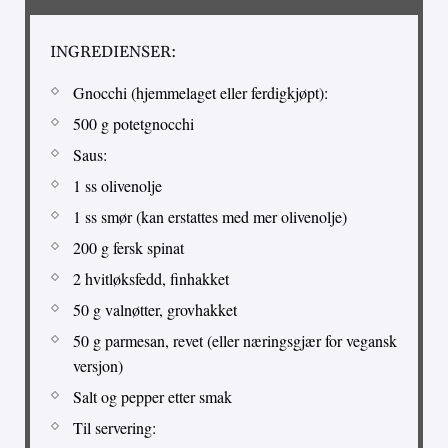
INGREDIENSER:
Gnocchi (hjemmelaget eller ferdigkjøpt):
500 g potetgnocchi
Saus:
1 ss olivenolje
1 ss smør (kan erstattes med mer olivenolje)
200 g fersk spinat
2 hvitløksfedd, finhakket
50 g valnøtter, grovhakket
50 g parmesan, revet (eller næringsgjær for vegansk
versjon)
Salt og pepper etter smak
Til servering: