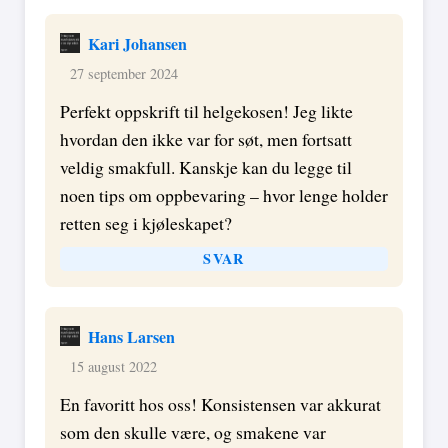
Kari Johansen
27 september 2024
Perfekt oppskrift til helgekosen! Jeg likte
hvordan den ikke var for søt, men fortsatt
veldig smakfull. Kanskje kan du legge til
noen tips om oppbevaring – hvor lenge holder
retten seg i kjøleskapet?
SVAR
Hans Larsen
15 august 2022
En favoritt hos oss! Konsistensen var akkurat
som den skulle være, og smakene var