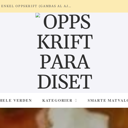
REKER MED HVITLØK OG SITRON – ENKEL OPPSKRIFT (GAMBAS AL AJILLO)
 HELE VERDEN
KATEGORIER
SMARTE MATVAL