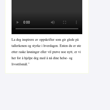
La deg inspirere av oppskrifter som gir glede på
tallerkenen og styrke i hverdagen. Enten du er ute
etter raske løsninger eller vil prøve noe nytt, er vi
her for å hjelpe deg med å nå dine helse- og
livsstilsmål.”