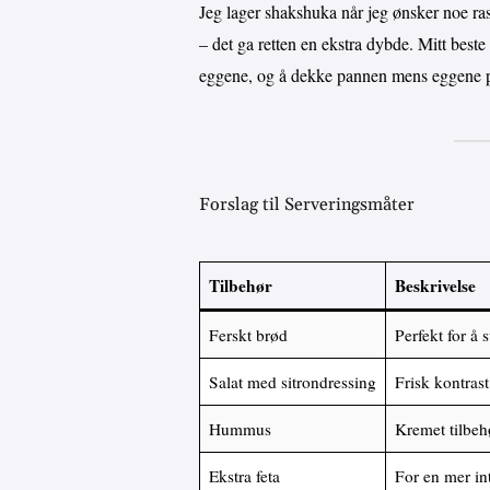
Jeg lager shakshuka når jeg ønsker noe ras
– det ga retten en ekstra dybde. Mitt beste
eggene, og å dekke pannen mens eggene pos
Forslag til Serveringsmåter
Tilbehør
Beskrivelse
Ferskt brød
Perfekt for å
Salat med sitrondressing
Frisk kontrast
Hummus
Kremet tilbeh
Ekstra feta
For en mer in