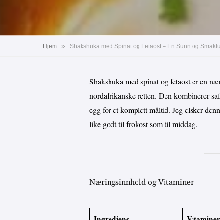
»
Hjem
Shakshuka med Spinat og Fetaost – En Sunn og Smakful
Shakshuka med spinat og fetaost er en nær
nordafrikanske retten. Den kombinerer saft
egg for et komplett måltid. Jeg elsker denn
like godt til frokost som til middag.
Næringsinnhold og Vitaminer
Ingrediens
Vitaminer