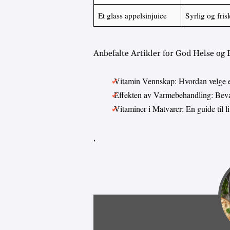
Et glass appelsinjuice
Syrlig og fris
Anbefalte Artikler for God Helse og
Vitamin Vennskap: Hvordan velge 
Effekten av Varmebehandling: Bevar
Vitaminer i Matvarer: En guide til 
,