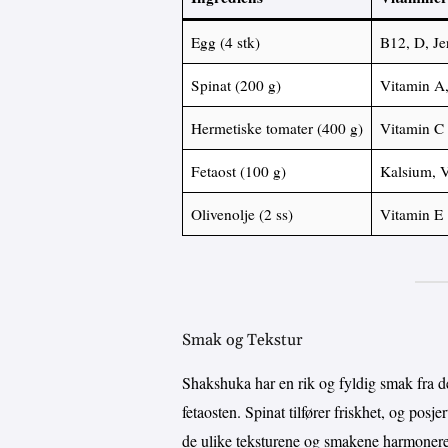
Egg (4 stk)
B12, D, Je
Spinat (200 g)
Vitamin A,
Hermetiske tomater (400 g)
Vitamin C
Fetaost (100 g)
Kalsium, 
Olivenolje (2 ss)
Vitamin E
Smak og Tekstur
Shakshuka har en rik og fyldig smak fra d
fetaosten. Spinat tilfører friskhet, og posj
de ulike teksturene og smakene harmonere