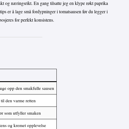
kt og næringsrikt. En gang tilsatte jeg en klype røkt paprika
 tips er å lage små fordypninger i tomatsausen før du legger i
jeres for perfekt konsistens.
 suge opp den smakfulle sausen
 til den varme retten
ør som utfyller smaken
tens og kremet opplevelse