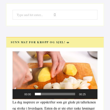
Search
for:
SUNN MAT FOR KROPP OG SJEL! 🥗
Videoavspiller
00:00
00:25
La deg inspirere av oppskrifter som gir glede på tallerkenen
og styrke i hverdagen. Enten du er ute etter raske løsninger