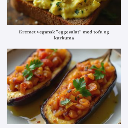
Kremet vegansk “eggesalat” med tofu og
kurkuma