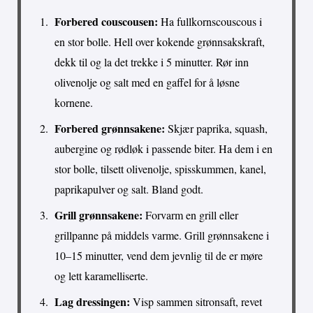
Forbered couscousen:
Ha fullkornscouscous i
en stor bolle. Hell over kokende grønnsakskraft,
dekk til og la det trekke i 5 minutter. Rør inn
olivenolje og salt med en gaffel for å løsne
kornene.
Forbered grønnsakene:
Skjær paprika, squash,
aubergine og rødløk i passende biter. Ha dem i en
stor bolle, tilsett olivenolje, spisskummen, kanel,
paprikapulver og salt. Bland godt.
Grill grønnsakene:
Forvarm en grill eller
grillpanne på middels varme. Grill grønnsakene i
10–15 minutter, vend dem jevnlig til de er møre
og lett karamelliserte.
Lag dressingen:
Visp sammen sitronsaft, revet