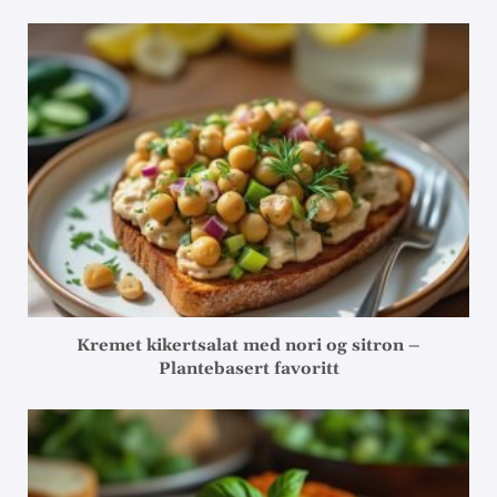
Kremet kikertsalat med nori og sitron –
Plantebasert favoritt