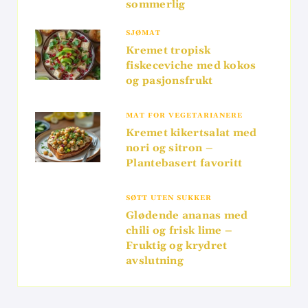
sommerlig
SJØMAT
Kremet tropisk
fiskeceviche med kokos
og pasjonsfrukt
MAT FOR VEGETARIANERE
Kremet kikertsalat med
nori og sitron –
Plantebasert favoritt
SØTT UTEN SUKKER
Glødende ananas med
chili og frisk lime –
Fruktig og krydret
avslutning