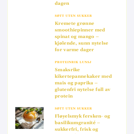
dagen
SØTT UTEN SUKKER
Kremete grønne
smoothiepinner med
spinat og mango –
kjølende, sunn nytelse
for varme dager
PROTEINRIK LUNSJ
Smaksrike
kikertepannekaker med
mais og paprika –
glutenfri nytelse full av
protein
SØTT UTEN SUKKER
Fløyelsmyk fersken- og
basilikumgranité –
sukkerfri, frisk og