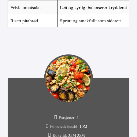
Frisk tomatsalat
Lett og syrlig, balanserer krydderet
Ristet pitabrød
Sprøtt og smakfullt som siderett
Porsjoner:
4
Forberedelsestid:
10M
Koketid:
35M
35M