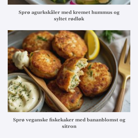
Sprø agurkskåler med kremet hummus og
syltet rødløk
Sprø veganske fiskekaker med bananblomst og
sitron