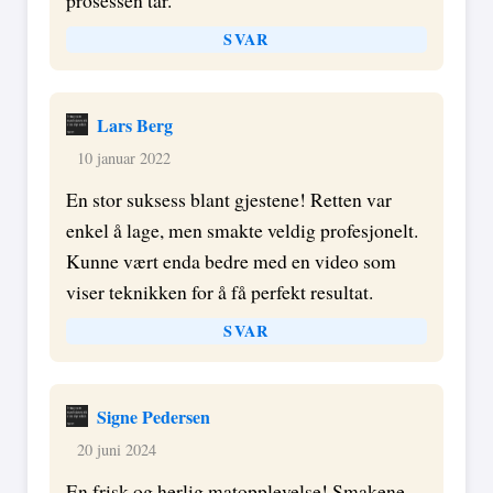
SVAR
Lars Berg
10 januar 2022
En stor suksess blant gjestene! Retten var
enkel å lage, men smakte veldig profesjonelt.
Kunne vært enda bedre med en video som
viser teknikken for å få perfekt resultat.
SVAR
Signe Pedersen
20 juni 2024
En frisk og herlig matopplevelse! Smakene