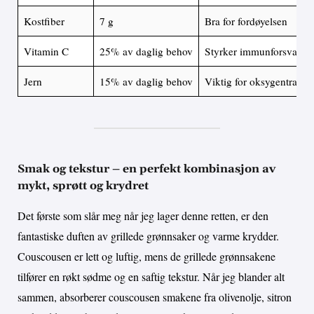
Kostfiber
7 g
Bra for fordøyelsen
Vitamin C
25% av daglig behov
Styrker immunforsvaret
Jern
15% av daglig behov
Viktig for oksygentranspo
Smak og tekstur – en perfekt kombinasjon av
mykt, sprøtt og krydret
Det første som slår meg når jeg lager denne retten, er den
fantastiske duften av grillede grønnsaker og varme krydder.
Couscousen er lett og luftig, mens de grillede grønnsakene
tilfører en røkt sødme og en saftig tekstur. Når jeg blander alt
sammen, absorberer couscousen smakene fra olivenolje, sitron