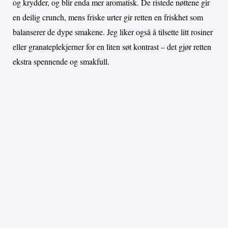
og krydder, og blir enda mer aromatisk. De ristede nøttene gir
en deilig crunch, mens friske urter gir retten en friskhet som
balanserer de dype smakene. Jeg liker også å tilsette litt rosiner
eller granateplekjerner for en liten søt kontrast – det gjør retten
ekstra spennende og smakfull.