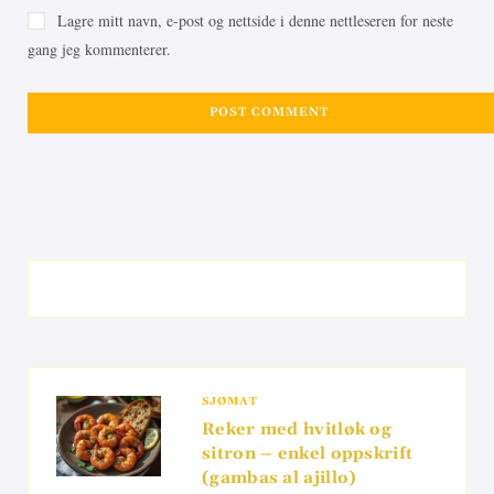
Lagre mitt navn, e-post og nettside i denne nettleseren for neste
gang jeg kommenterer.
SJØMAT
Reker med hvitløk og
sitron – enkel oppskrift
(gambas al ajillo)