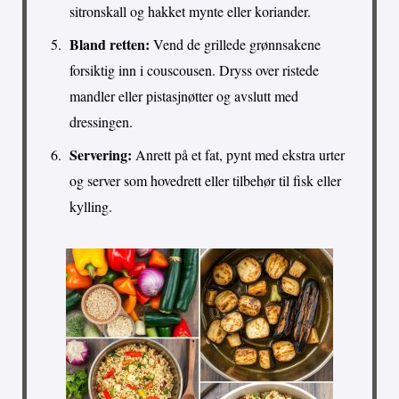
sitronskall og hakket mynte eller koriander.
Bland retten:
Vend de grillede grønnsakene
forsiktig inn i couscousen. Dryss over ristede
mandler eller pistasjnøtter og avslutt med
dressingen.
Servering:
Anrett på et fat, pynt med ekstra urter
og server som hovedrett eller tilbehør til fisk eller
kylling.