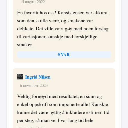
15 august 2022
En favoritt hos oss! Konsistensen var akkurat
som den skulle være, og smakene var
delikate. Det ville vært gøy med noen forslag
til variasjoner, kanskje med forskjellige
smaker.
SVAR
Ingrid Nilsen
6 november 2023
Veldig fornøyd med resultatet, en sunn og
enkel oppskrift som imponerte alle! Kanskje
kunne det være nyttig å inkludere estimert tid
per steg, så man vet hvor lang tid hele
prosessen tar.