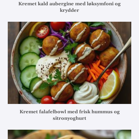
Kremet kald aubergine med løksymfoni og
krydder
Kremet falafelbowl med frisk hummus og
sitronyoghurt