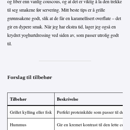
og fiber enn vanlig couscous, og at det er viktig å la den trekke
til seg smakene før servering. Mitt beste tips er å grille
grønnsakene godt, slik at de får en karamellisert overflate – det
gir en dypere smak. Når jeg har ekstra tid, lager jeg også en
krydret yoghurtdressing ved siden av, som passer utrolig godt
til.
Forslag til tilbehør
Tilbehør
Beskrivelse
Grillet kylling eller fisk
Perfekt proteinkilde som passer til de 
Hummus
Gir en kremet kontrast til den lette cou