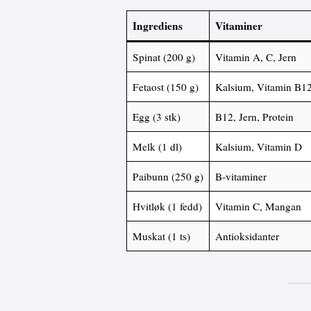
Ingrediens
Vitaminer
Spinat (200 g)
Vitamin A, C, Jern
Fetaost (150 g)
Kalsium, Vitamin B1
Egg (3 stk)
B12, Jern, Protein
Melk (1 dl)
Kalsium, Vitamin D
Paibunn (250 g)
B-vitaminer
Hvitløk (1 fedd)
Vitamin C, Mangan
Muskat (1 ts)
Antioksidanter