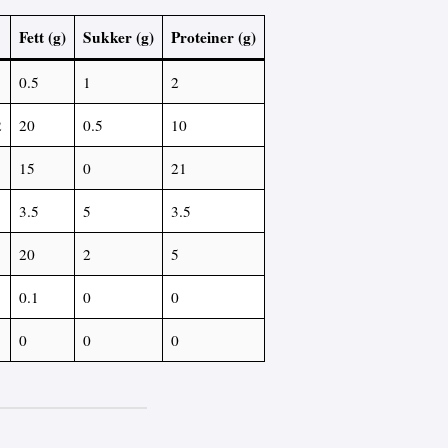
Fett (g)
Sukker (g)
Proteiner (g)
0.5
1
2
2
20
0.5
10
15
0
21
3.5
5
3.5
20
2
5
0.1
0
0
0
0
0