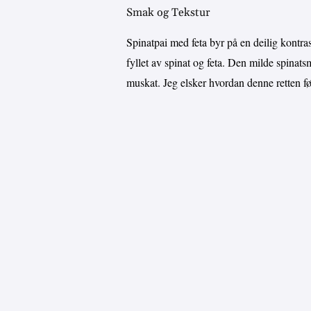
Smak og Tekstur
Spinatpai med feta byr på en deilig kontr
fyllet av spinat og feta. Den milde spinatsm
muskat. Jeg elsker hvordan denne retten føl