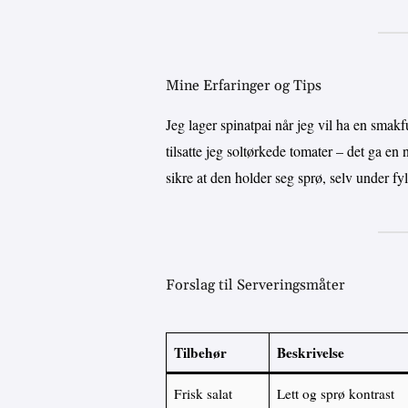
Mine Erfaringer og Tips
Jeg lager spinatpai når jeg vil ha en smakf
tilsatte jeg soltørkede tomater – det ga en 
sikre at den holder seg sprø, selv under fyl
Forslag til Serveringsmåter
Tilbehør
Beskrivelse
Frisk salat
Lett og sprø kontrast