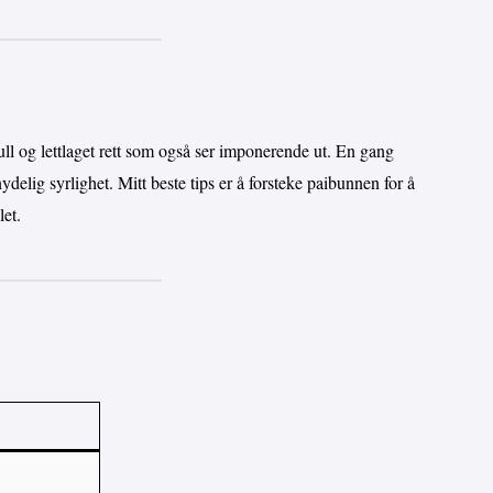
ull og lettlaget rett som også ser imponerende ut. En gang
nydelig syrlighet. Mitt beste tips er å forsteke paibunnen for å
let.