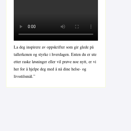
La deg inspirere av oppskrifter som gir glede på
tallerkenen og styrke i hverdagen. Enten du er ute
etter raske løsninger eller vil prøve noe nytt, er vi
her for å hjelpe deg med å nå dine helse- og
livsstilsmål.”