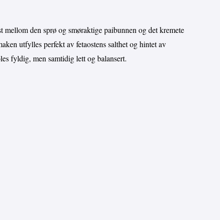
ast mellom den sprø og smøraktige paibunnen og det kremete
aken utfylles perfekt av fetaostens salthet og hintet av
es fyldig, men samtidig lett og balansert.