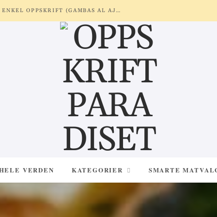
REKER MED HVITLØK OG SITRON – ENKEL OPPSKRIFT (GAMBAS AL AJILLO)
 HELE VERDEN
KATEGORIER
SMARTE MATVAL