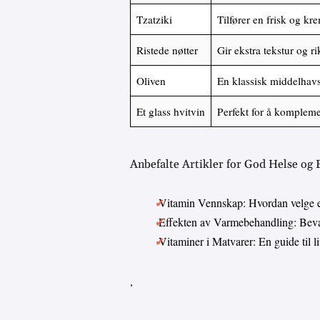
Tzatziki
Tilfører en frisk og kr
Ristede nøtter
Gir ekstra tekstur og 
Oliven
En klassisk middelhavs
Et glass hvitvin
Perfekt for å kompleme
Anbefalte Artikler for God Helse og
Vitamin Vennskap: Hvordan velge 
Effekten av Varmebehandling: Bevar
Vitaminer i Matvarer: En guide til 
,