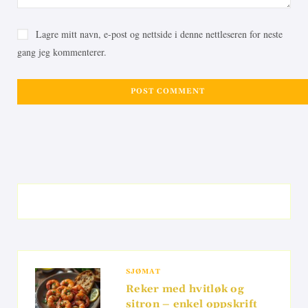
Lagre mitt navn, e-post og nettside i denne nettleseren for neste
gang jeg kommenterer.
SJØMAT
Reker med hvitløk og
sitron – enkel oppskrift