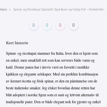
»
Hjem
Spinat- og Ricottapai Oppskrift: Sprø Bunn og Fyldig Fyll – Perfekt Middagspai
Kort historie
Spinat- og ricottapai stammer fra Italia, hvor den er kjent som
en enkel, men smakfull rett som kan serveres både varm og
kald. Denne paien har i årevis vært en favoritt i rustikke
kjøkken og elegante selskaper. Med sin perfekte kombinasjon
av kremet ricotta og frisk spinat, er den en påminnelse om de
beste italienske smaker. Jeg elsker hvordan denne retten har
blitt adoptert i norske hjem som et sunt og lettvint alternativ til
tradisjonelle paier. Den er både elegant nok for gjester og enkel