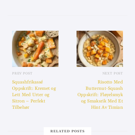
PREV POST
NEXT POST
Squashfrikassé
Risotto Med
Oppskrift: Kremet og
Butternut-Squash
Lett Med Urter og
Oppskrift: Fløyelsmyk
Sitron – Perfekt
og Smaksrik Med Et
Tilbehør
Hint Av Timian
RELATED POSTS