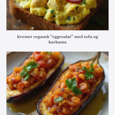
Kremet vegansk “eggesalat” med tofu og
kurkuma