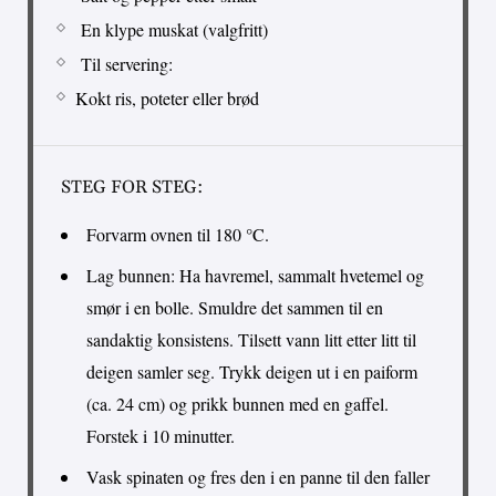
En klype muskat (valgfritt)
Til servering:
Kokt ris, poteter eller brød
STEG FOR STEG:
Forvarm ovnen til 180 °C.
Lag bunnen: Ha havremel, sammalt hvetemel og
smør i en bolle. Smuldre det sammen til en
sandaktig konsistens. Tilsett vann litt etter litt til
deigen samler seg. Trykk deigen ut i en paiform
(ca. 24 cm) og prikk bunnen med en gaffel.
Forstek i 10 minutter.
Vask spinaten og fres den i en panne til den faller