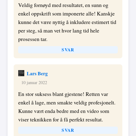
Veldig fornøyd med resultatet, en sunn og
enkel oppskrift som imponerte alle! Kanskje
kunne det være nyttig å inkludere estimert tid
per steg, så man vet hvor lang tid hele
prosessen tar.
SVAR
Lars Berg
10 januar 2022
En stor suksess blant gjestene! Retten var
enkel å lage, men smakte veldig profesjonelt.
Kunne vært enda bedre med en video som
viser teknikken for å få perfekt resultat.
SVAR