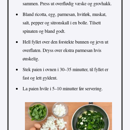
sammen. Press ut overflødig væske og grovhakk.
Bland ricotta, egg, parmesan, hvitløk, muskat,
salt, pepper og sitronskall i en bolle. Tilsett
spinaten og bland godt.
Hell fyllet over den forstekte bunnen og jevn ut
overflaten. Dryss over ekstra parmesan hvis
ønskelig.
Stek paien i ovnen i 30–35 minutter, til fyllet er
fast og lett gyldent.
La paien hvile i 5–10 minutter før servering.