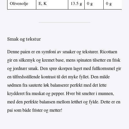
Olivenolje
E, K
13.5 g
0 g
0 g
Smak og tekstur
Denne paien er en symfoni av smaker og teksturer. Ricottaen
gir en silkemyk og kremet base, mens spinaten tilsetter en frisk
og jordnær smak. Den sprø skorpen laget med fullkornsmel gir
en tilfredsstillende kontrast til det myke fyllet. Den milde
sødmen fra sauterte løk balanserer perfekt med det lette
krydderet fra muskat og pepper. Hver bit smelter i munnen,
med den perfekte balansen mellom letthet og fylde. Dette er en
pai som både frister og metter!