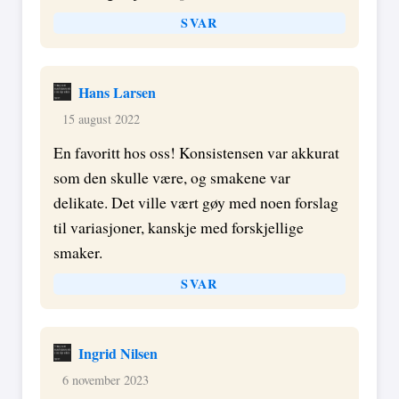
SVAR
Hans Larsen
15 august 2022
En favoritt hos oss! Konsistensen var akkurat
som den skulle være, og smakene var
delikate. Det ville vært gøy med noen forslag
til variasjoner, kanskje med forskjellige
smaker.
SVAR
Ingrid Nilsen
6 november 2023