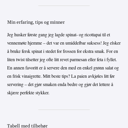
Min erfaring, tips og minner
Jeg husker første gang jeg lagde spinat- og ricottapai til et
vennemøte hjemme – det var en umiddelbar suksess! Jeg elsker
å bruke fersk spinat i stedet for frossen for ekstra smak. For en
liten twist tilsetter jeg ofte litt revet parmesan eller feta i fyllet.
En annen favoritt er å servere den med en enkel grønn salat og
en frisk vinaigrette. Mitt beste tips? La paien avkjøles litt før
servering – det gjør smaken enda bedre og gjør det lettere å
skjære perfekte stykker.
Tabell med tilbehør