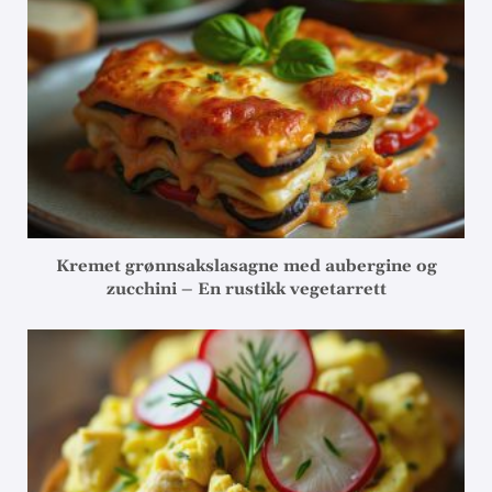
Kremet grønnsakslasagne med aubergine og
zucchini – En rustikk vegetarrett