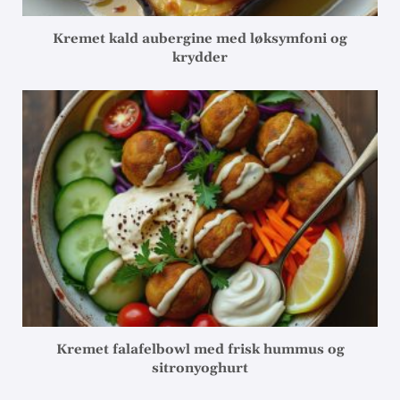
Kremet kald aubergine med løksymfoni og
krydder
Kremet falafelbowl med frisk hummus og
sitronyoghurt