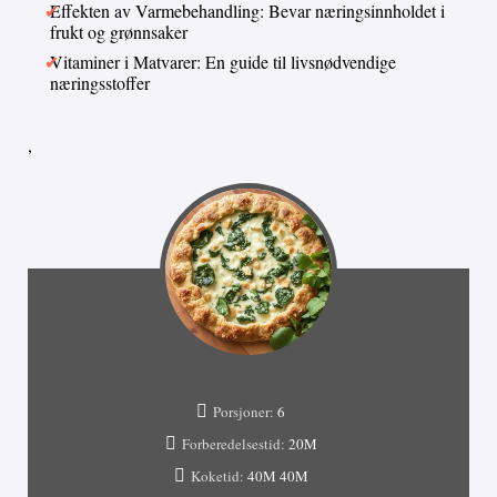
Effekten av Varmebehandling: Bevar næringsinnholdet i
frukt og grønnsaker
Vitaminer i Matvarer: En guide til livsnødvendige
næringsstoffer
,
Porsjoner:
6
Forberedelsestid:
20M
Koketid:
40M
40M