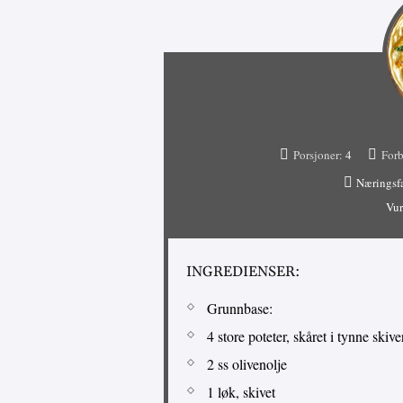
Porsjoner:
4
Forb
Næringsf
Vur
INGREDIENSER:
Grunnbase:
4 store poteter, skåret i tynne skive
2 ss olivenolje
1 løk, skivet