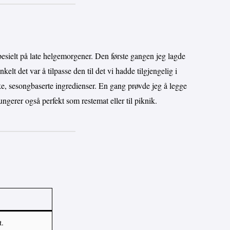
spesielt på late helgemorgener. Den første gangen jeg lagde
nkelt det var å tilpasse den til det vi hadde tilgjengelig i
ske, sesongbaserte ingredienser. En gang prøvde jeg å legge
n fungerer også perfekt som restemat eller til piknik.
t.