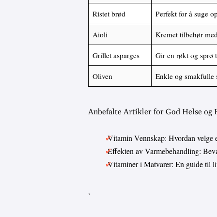
Ristet brød
Perfekt for å suge o
Aioli
Kremet tilbehør med
Grillet asparges
Gir en røkt og sprø t
Oliven
Enkle og smakfulle s
Anbefalte Artikler for God Helse og
Vitamin Vennskap: Hvordan velge 
Effekten av Varmebehandling: Bevar
Vitaminer i Matvarer: En guide til 
,