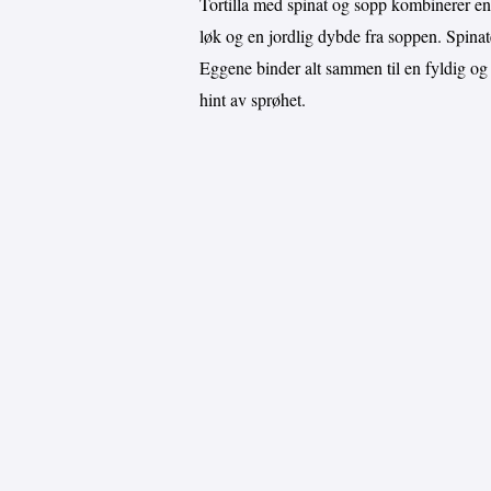
Tortilla med spinat og sopp kombinerer en
løk og en jordlig dybde fra soppen. Spinat
Eggene binder alt sammen til en fyldig og l
hint av sprøhet.