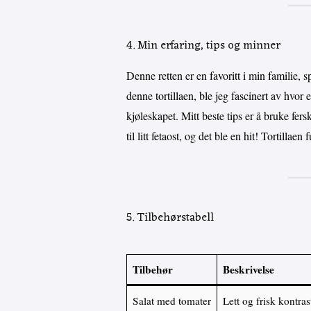
4. Min erfaring, tips og minner
Denne retten er en favoritt i min familie, 
denne tortillaen, ble jeg fascinert av hvor e
kjøleskapet. Mitt beste tips er å bruke fer
til litt fetaost, og det ble en hit! Tortillae
5. Tilbehørstabell
Tilbehør
Beskrivelse
Salat med tomater
Lett og frisk kontras