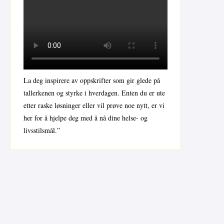
La deg inspirere av oppskrifter som gir glede på
tallerkenen og styrke i hverdagen. Enten du er ute
etter raske løsninger eller vil prøve noe nytt, er vi
her for å hjelpe deg med å nå dine helse- og
livsstilsmål.”