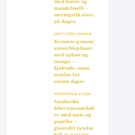
med havre og
mandelmelk –
næringsrik start
på dagen
SØTT UTEN SUKKER
Kremete grønne
smoothiepinner
med spinat og
mango –
kjølende, sunn
nytelse for
varme dager
PROTEINRIK LUNSJ
Smaksrike
kikertepannekak
er med mais og
paprika –
glutenfri nytelse
full av protein