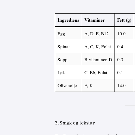
Ingrediens
Vitaminer
Fett (g)
Egg
A, D, E, B12
10.0
Spinat
A, C, K, Folat
0.4
Sopp
B-vitaminer, D
0.3
Løk
C, B6, Folat
0.1
Olivenolje
E, K
14.0
3. Smak og tekstur