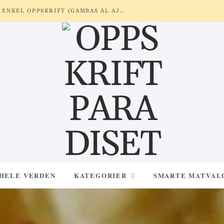
REKER MED HVITLØK OG SITRON – ENKEL OPPSKRIFT (GAMBAS AL AJILLO)
 HELE VERDEN
KATEGORIER
SMARTE MATVAL