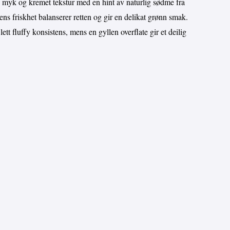
 myk og kremet tekstur med en hint av naturlig sødme fra
ens friskhet balanserer retten og gir en delikat grønn smak.
ett fluffy konsistens, mens en gyllen overflate gir et deilig