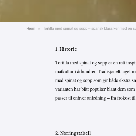
»
Hjem
Tortilla med spinat og sopp – spansk klassiker med en s
1. Historie
Tortilla med spinat og sopp er en rett insp
matkultur i århundrer. Tradisjonelt laget 
med spinat og sopp som gir både ekstra s
varianten har blitt populær blant dem som
passer til enhver anledning – fra frokost ti
2. Næringstabell