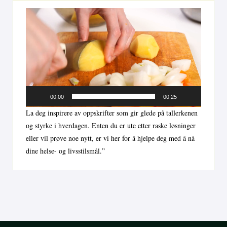
Videoavspiller
00:00
00:25
La deg inspirere av oppskrifter som gir glede på tallerkenen
og styrke i hverdagen. Enten du er ute etter raske løsninger
eller vil prøve noe nytt, er vi her for å hjelpe deg med å nå
dine helse- og livsstilsmål.”