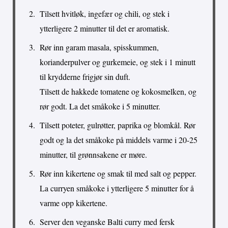
Tilsett hvitløk, ingefær og chili, og stek i
ytterligere 2 minutter til det er aromatisk.
Rør inn garam masala, spisskummen,
korianderpulver og gurkemeie, og stek i 1 minutt
til krydderne frigjør sin duft.
Tilsett de hakkede tomatene og kokosmelken, og
rør godt. La det småkoke i 5 minutter.
Tilsett poteter, gulrøtter, paprika og blomkål. Rør
godt og la det småkoke på middels varme i 20-25
minutter, til grønnsakene er møre.
Rør inn kikertene og smak til med salt og pepper.
La curryen småkoke i ytterligere 5 minutter for å
varme opp kikertene.
Server den veganske Balti curry med fersk