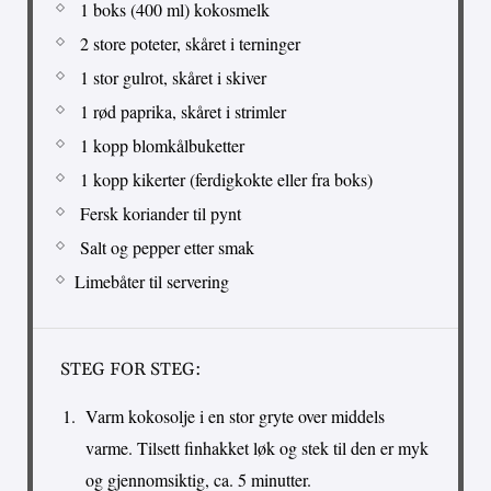
1 boks (400 ml) kokosmelk
2 store poteter, skåret i terninger
1 stor gulrot, skåret i skiver
1 rød paprika, skåret i strimler
1 kopp blomkålbuketter
1 kopp kikerter (ferdigkokte eller fra boks)
Fersk koriander til pynt
Salt og pepper etter smak
Limebåter til servering
STEG FOR STEG:
Varm kokosolje i en stor gryte over middels
varme. Tilsett finhakket løk og stek til den er myk
og gjennomsiktig, ca. 5 minutter.