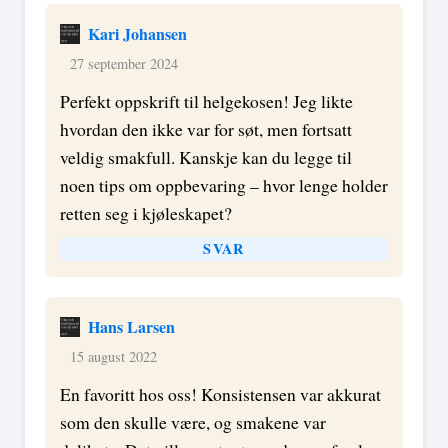
Kari Johansen
27 september 2024
Perfekt oppskrift til helgekosen! Jeg likte
hvordan den ikke var for søt, men fortsatt
veldig smakfull. Kanskje kan du legge til
noen tips om oppbevaring – hvor lenge holder
retten seg i kjøleskapet?
SVAR
Hans Larsen
15 august 2022
En favoritt hos oss! Konsistensen var akkurat
som den skulle være, og smakene var