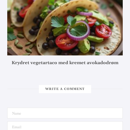
Krydret vegetartaco med kremet avokadodrøm
WRITE A COMMENT