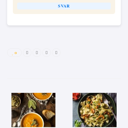
SVAR
0