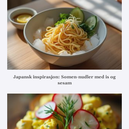
Japansk inspirasjon: Somen-nudler med is og
sesam