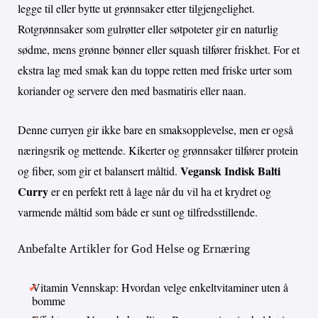
legge til eller bytte ut grønnsaker etter tilgjengelighet.
Rotgrønnsaker som gulrøtter eller søtpoteter gir en naturlig
sødme, mens grønne bønner eller squash tilfører friskhet. For et
ekstra lag med smak kan du toppe retten med friske urter som
koriander og servere den med basmatiris eller naan.
Denne curryen gir ikke bare en smaksopplevelse, men er også
næringsrik og mettende. Kikerter og grønnsaker tilfører protein
Vegansk Indisk Balti
og fiber, som gir et balansert måltid.
Curry
er en perfekt rett å lage når du vil ha et krydret og
varmende måltid som både er sunt og tilfredsstillende.
Anbefalte Artikler for God Helse og Ernæring
Vitamin Vennskap: Hvordan velge enkeltvitaminer uten å
bomme