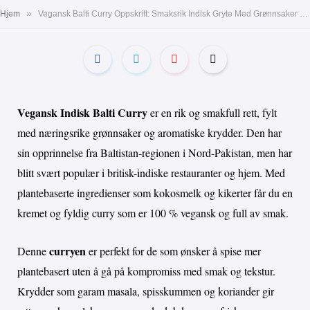
»
Hjem
Vegansk Balti Curry Oppskrift: Smaksrik Indisk Gryte Med Grønnsaker – Perfekt Middag
Vegansk Indisk Balti Curry
er en rik og smakfull rett, fylt
med næringsrike grønnsaker og aromatiske krydder. Den har
sin opprinnelse fra Baltistan-regionen i Nord-Pakistan, men har
blitt svært populær i britisk-indiske restauranter og hjem. Med
plantebaserte ingredienser som kokosmelk og kikerter får du en
kremet og fyldig curry som er 100 % vegansk og full av smak.
curryen
Denne
er perfekt for de som ønsker å spise mer
plantebasert uten å gå på kompromiss med smak og tekstur.
Krydder som garam masala, spisskummen og koriander gir