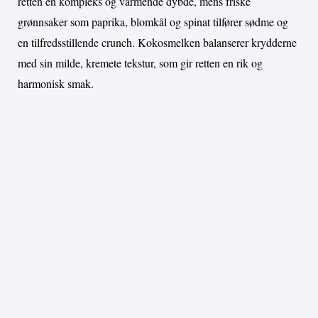
retten en kompleks og varmende dybde, mens friske
grønnsaker som paprika, blomkål og spinat tilfører sødme og
en tilfredsstillende crunch. Kokosmelken balanserer krydderne
med sin milde, kremete tekstur, som gir retten en rik og
harmonisk smak.