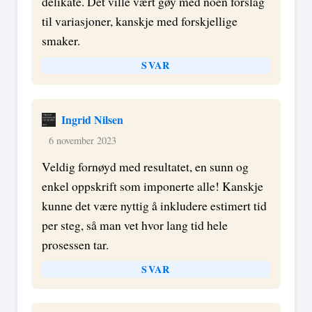
delikate. Det ville vært gøy med noen forslag
til variasjoner, kanskje med forskjellige
smaker.
SVAR
Ingrid Nilsen
6 november 2023
Veldig fornøyd med resultatet, en sunn og
enkel oppskrift som imponerte alle! Kanskje
kunne det være nyttig å inkludere estimert tid
per steg, så man vet hvor lang tid hele
prosessen tar.
SVAR