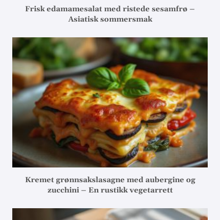
Frisk edamamesalat med ristede sesamfrø –
Asiatisk sommersmak
Kremet grønnsakslasagne med aubergine og
zucchini – En rustikk vegetarrett