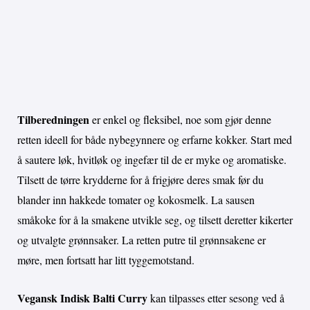
Tilberedningen
er enkel og fleksibel, noe som gjør denne
retten ideell for både nybegynnere og erfarne kokker. Start med
å sautere løk, hvitløk og ingefær til de er myke og aromatiske.
Tilsett de tørre krydderne for å frigjøre deres smak før du
blander inn hakkede tomater og kokosmelk. La sausen
småkoke for å la smakene utvikle seg, og tilsett deretter kikerter
og utvalgte grønnsaker. La retten putre til grønnsakene er
møre, men fortsatt har litt tyggemotstand.
Vegansk Indisk Balti Curry
kan tilpasses etter sesong ved å