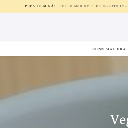
PRØV DEM NÅ:
SUNN MAT FRA
Ve