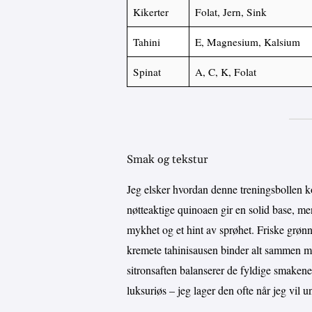
Kikerter
Folat, Jern, Sink
Tahini
E, Magnesium, Kalsium
Spinat
A, C, K, Folat
Smak og tekstur
Jeg elsker hvordan denne treningsbollen k
nøtteaktige quinoaen gir en solid base, me
mykhet og et hint av sprøhet. Friske grønn
kremete tahinisausen binder alt sammen me
sitronsaften balanserer de fyldige smakene
luksuriøs – jeg lager den ofte når jeg vil 