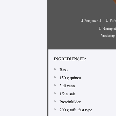
Porsjoner:
2
Forb
Næringsf
Vurdering
INGREDIENSER:
Base
150 g quinoa
3 dl vann
1/2 ts salt
Proteinkilder
200 g tofu, fast type