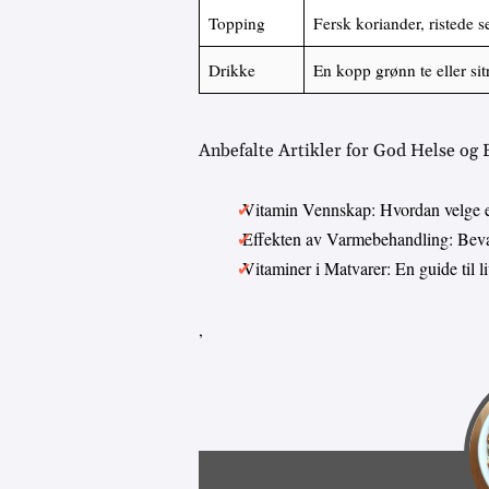
Topping
Fersk koriander, ristede 
Drikke
En kopp grønn te eller si
Anbefalte Artikler for God Helse og
Vitamin Vennskap: Hvordan velge 
Effekten av Varmebehandling: Bevar
Vitaminer i Matvarer: En guide til 
,