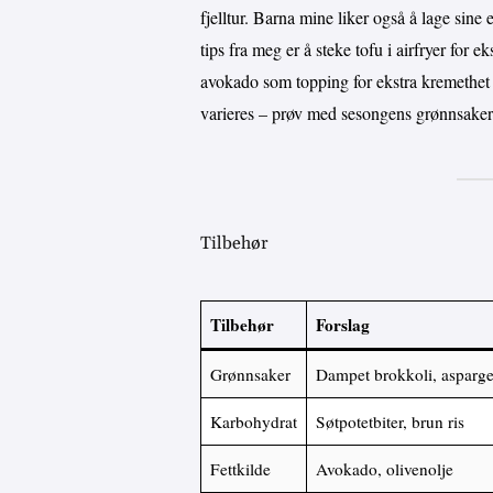
fjelltur. Barna mine liker også å lage sine 
tips fra meg er å steke tofu i airfryer for ek
avokado som topping for ekstra kremethet o
varieres – prøv med sesongens grønnsaker elle
Tilbehør
Tilbehør
Forslag
Grønnsaker
Dampet brokkoli, asparge
Karbohydrat
Søtpotetbiter, brun ris
Fettkilde
Avokado, olivenolje