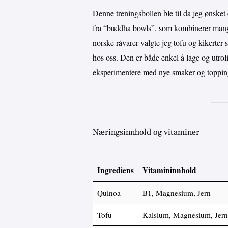
Denne treningsbollen ble til da jeg ønsket 
fra “buddha bowls”, som kombinerer mange t
norske råvarer valgte jeg tofu og kikerter
hos oss. Den er både enkel å lage og utroli
eksperimentere med nye smaker og toppin
Næringsinnhold og vitaminer
Ingrediens
Vitamininnhold
Quinoa
B1, Magnesium, Jern
Tofu
Kalsium, Magnesium, Jern