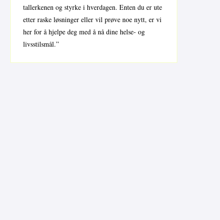
tallerkenen og styrke i hverdagen. Enten du er ute
etter raske løsninger eller vil prøve noe nytt, er vi
her for å hjelpe deg med å nå dine helse- og
livsstilsmål.”